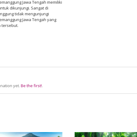
Temanggung Jawa Tengah memiliki
tuk dikunjungi. Sangat di
anggung tidak mengunjungi
Temanggung Jawa Tengah yang
tersebut.
nation yet.
Be the first!
.