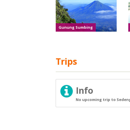
Gunung Sumbing
Trips
Info
No upcoming trip to Sedeng