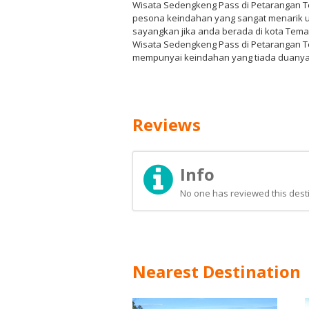
Wisata Sedengkeng Pass di Petarangan 
pesona keindahan yang sangat menarik un
sayangkan jika anda berada di kota Tem
Wisata Sedengkeng Pass di Petarangan 
mempunyai keindahan yang tiada duanya 
Reviews
Info
No one has reviewed this desti
Nearest Destination