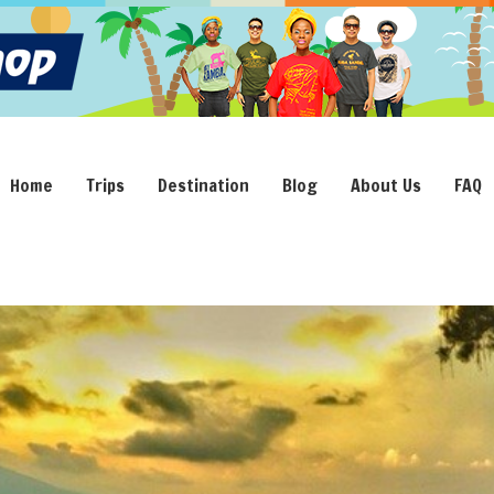
Home
Trips
Destination
Blog
About Us
FAQ