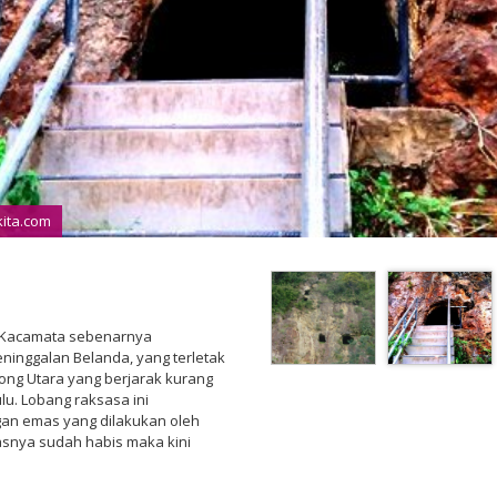
kita.com
 Kacamata sebenarnya
inggalan Belanda, yang terletak
ng Utara yang berjarak kurang
lu. Lobang raksasa ini
gan emas yang dilakukan oleh
asnya sudah habis maka kini