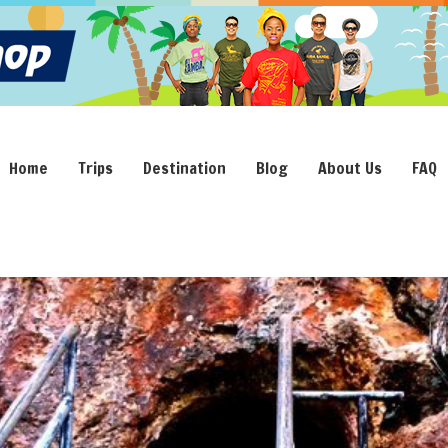
Home
Trips
Destination
Blog
About Us
FAQ