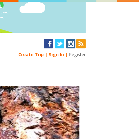
Create Trip
Sign In
Register