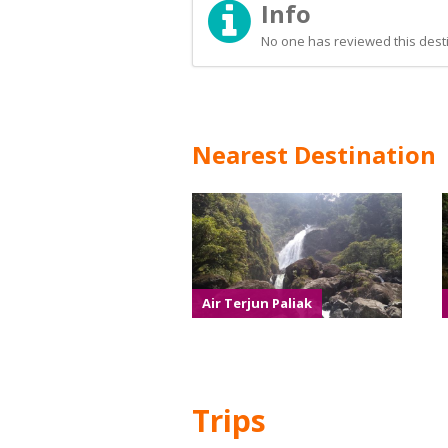
Info
No one has reviewed this desti
Nearest Destination
Air Terjun Paliak
Trips