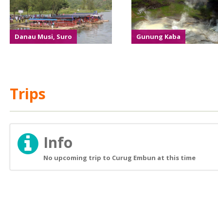
Danau Musi, Suro
Gunung Kaba
Trips
Info
No upcoming trip to Curug Embun at this time