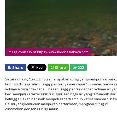
Image courtesy of https://www.indonesiakaya.com
Share
Share
222
Secara umum, Curug Embun merupakan curug yang mempunyai panc
tertinggi di Pagaralam. Tinggi pancurnya mencapai 100 meter, hanya s
volume airnya tidak terlalu besar. Tinggi pancur dengan volume air ya
kecil menjadi karakter unik curug ini, sehingga air yang tertumpah dari
ketinggian akan berubah menjadi seperti embun ketika sampai di baw
Hal ini yang kemudian menjawab pertanyaan, mengapa curug ini
dinamakan dengan Curug Embun.