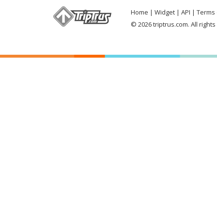
Home
Widget
API
Terms 
© 2026 triptrus.com. All right