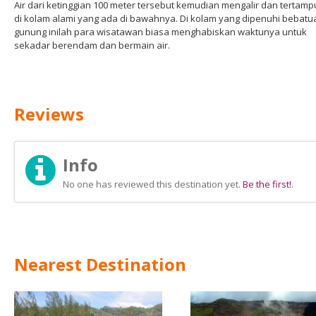
Air dari ketinggian 100 meter tersebut kemudian mengalir dan tertam
di kolam alami yang ada di bawahnya. Di kolam yang dipenuhi bebatu
gunung inilah para wisatawan biasa menghabiskan waktunya untuk
sekadar berendam dan bermain air.
Reviews
Info
No one has reviewed this destination yet.
Be the first!
.
Nearest Destination