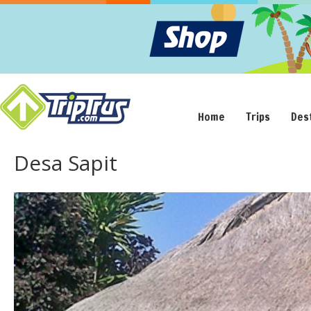
Home
Trips
Des
Desa Sapit