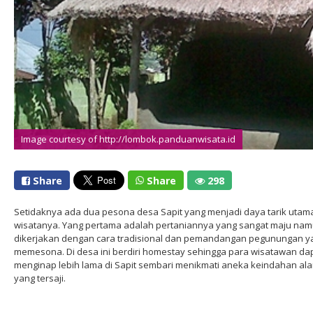
Image courtesy of http://lombok.panduanwisata.id
Share
Share
298
Setidaknya ada dua pesona desa Sapit yang menjadi daya tarik utam
wisatanya. Yang pertama adalah pertaniannya yang sangat maju na
dikerjakan dengan cara tradisional dan pemandangan pegunungan y
memesona. Di desa ini berdiri homestay sehingga para wisatawan da
menginap lebih lama di Sapit sembari menikmati aneka keindahan al
yang tersaji.