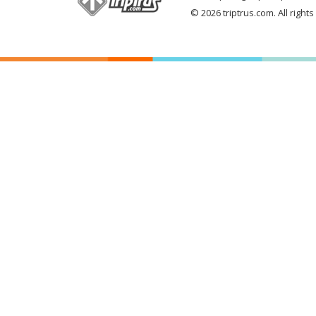
© 2026 triptrus.com. All right