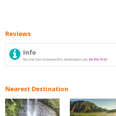
Reviews
Info
No one has reviewed this destination yet.
Be the first!
.
Nearest Destination