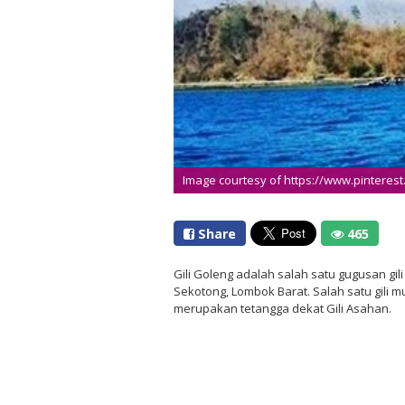
Image courtesy of https://www.pinteres
Share
465
Gili Goleng adalah salah satu gugusan gil
Sekotong, Lombok Barat. Salah satu gili mu
merupakan tetangga dekat Gili Asahan.