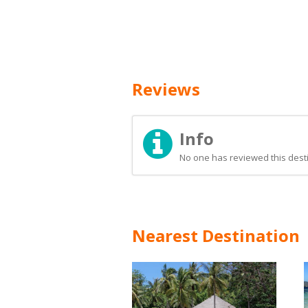
Reviews
Info
No one has reviewed this desti
Nearest Destination