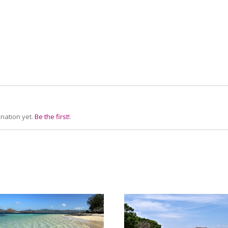
nation yet.
Be the first!
.