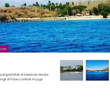
t.com
i yang terletak di kawasan wisata
ngil di Pulau Lombok ini juga