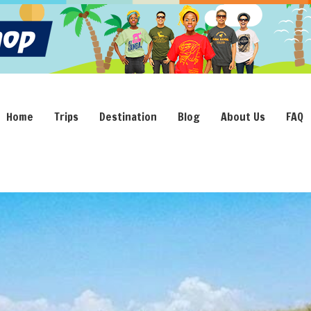
Home
Trips
Destination
Blog
About Us
FAQ