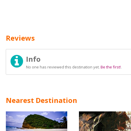
Reviews
Info
No one has reviewed this destination yet.
Be the first!
.
Nearest Destination