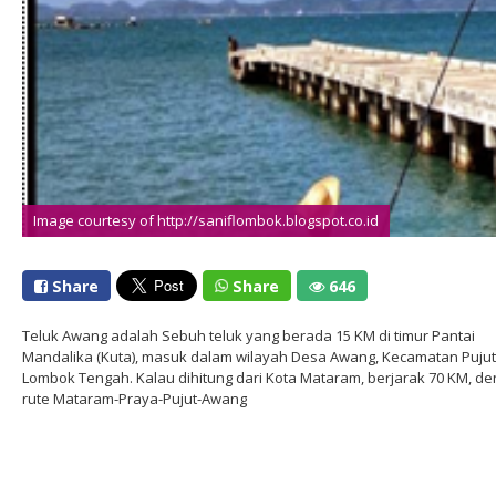
Image courtesy of http://saniflombok.blogspot.co.id
Share
Share
646
Teluk Awang adalah Sebuh teluk yang berada 15 KM di timur Pantai
Mandalika (Kuta), masuk dalam wilayah Desa Awang, Kecamatan Pujut
Lombok Tengah. Kalau dihitung dari Kota Mataram, berjarak 70 KM, d
rute Mataram-Praya-Pujut-Awang