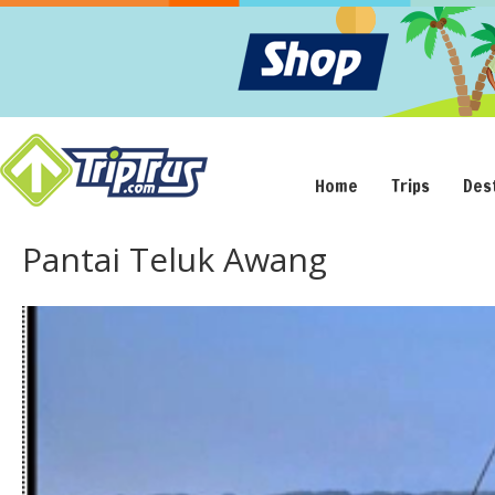
Home
Trips
Des
Pantai Teluk Awang