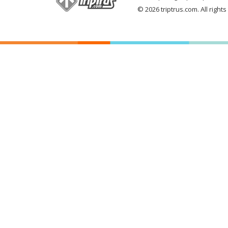
© 2026 triptrus.com. All right