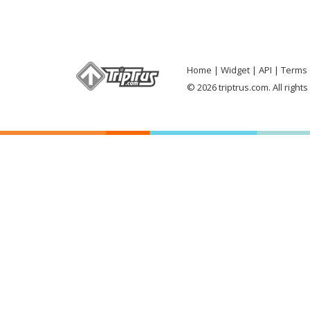
Home
Widget
API
Terms 
© 2026 triptrus.com. All right