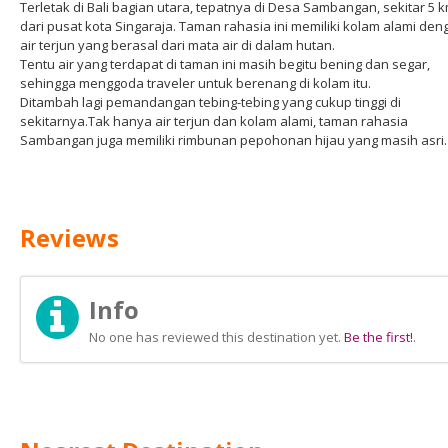
Terletak di Bali bagian utara, tepatnya di Desa Sambangan, sekitar 5 
dari pusat kota Singaraja. Taman rahasia ini memiliki kolam alami den
air terjun yang berasal dari mata air di dalam hutan.
Tentu air yang terdapat di taman ini masih begitu bening dan segar,
sehingga menggoda traveler untuk berenang di kolam itu.
Ditambah lagi pemandangan tebing-tebing yang cukup tinggi di
sekitarnya.Tak hanya air terjun dan kolam alami, taman rahasia
Sambangan juga memiliki rimbunan pepohonan hijau yang masih asri.
Reviews
Info
No one has reviewed this destination yet.
Be the first!
.