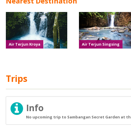
Nearest Destination
Air Terjun Kroya
Air Terjun Singsing
Trips
Info
No upcoming trip to Sambangan Secret Garden at th