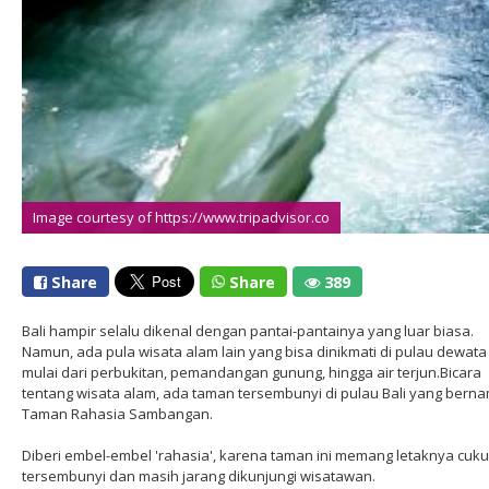
Image courtesy of https://www.tripadvisor.co
Share
Share
389
Bali hampir selalu dikenal dengan pantai-pantainya yang luar biasa.
Namun, ada pula wisata alam lain yang bisa dinikmati di pulau dewata i
mulai dari perbukitan, pemandangan gunung, hingga air terjun.Bicara
tentang wisata alam, ada taman tersembunyi di pulau Bali yang bern
Taman Rahasia Sambangan.
Diberi embel-embel 'rahasia', karena taman ini memang letaknya cuk
tersembunyi dan masih jarang dikunjungi wisatawan.