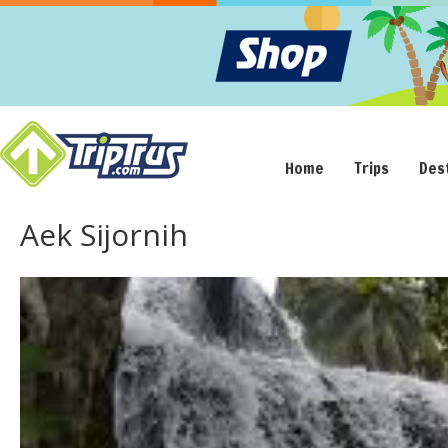
Home
Trips
Des
Aek Sijornih