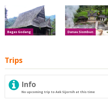
Bagas Godang
Danau Siombun
Trips
Info
No upcoming trip to Aek Sijornih at this time