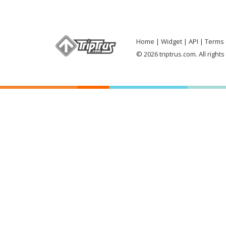
Home
Widget
API
Terms 
© 2026 triptrus.com. All right