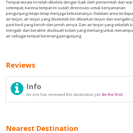
Tempat wisata ini telah dikelola dengan baik oleh pemerintah dan wa
setempat, karena tempat ini sudah direnovasi untuk kenyamanan
pengunjung tetapi tetap menjaga kelestarianya. Didalam area terdapa
air terjun, air terjun yang disebelah kiri dibiarkan terjun dan mengaliri p
parit kecil yang bersih dan jernih airnya. Dan air terjun yang sebelah 
mengalir dan berakhir disebuah kolam yang memang untuk menamp
air sebagai tempat berenang pengunjung.
Reviews
Info
No one has reviewed this destination yet.
Be the first!
.
Nearest Destination