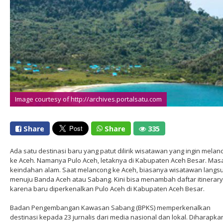
Image courtesy of http://archives.portalsatu.com
Share
Share
335
Ada satu destinasi baru yang patut dilirik wisatawan yang ingin melan
ke Aceh. Namanya Pulo Aceh, letaknya di Kabupaten Aceh Besar. Mas
keindahan alam. Saat melancong ke Aceh, biasanya wisatawan langs
menuju Banda Aceh atau Sabang. Kini bisa menambah daftar itinerary
karena baru diperkenalkan Pulo Aceh di Kabupaten Aceh Besar.
Badan Pengembangan Kawasan Sabang (BPKS) memperkenalkan
destinasi kepada 23 jurnalis dari media nasional dan lokal. Diharapka