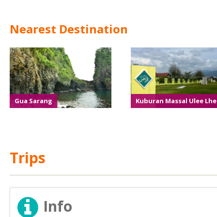
Nearest Destination
Gua Sarang
Kuburan Massal Ulee Lh
Trips
Info