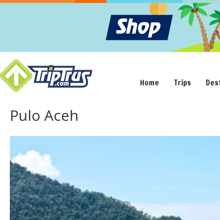
Home
Trips
Des
Pulo Aceh