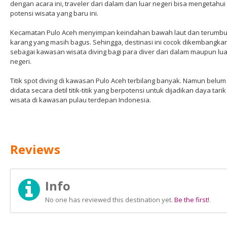
dengan acara ini, traveler dari dalam dan luar negeri bisa mengetahui
potensi wisata yang baru ini.
Kecamatan Pulo Aceh menyimpan keindahan bawah laut dan terumb
karang yang masih bagus. Sehingga, destinasi ini cocok dikembangka
sebagai kawasan wisata diving bagi para diver dari dalam maupun lua
negeri.
Titik spot diving di kawasan Pulo Aceh terbilang banyak. Namun belum
didata secara detil titik-titik yang berpotensi untuk dijadikan daya tarik
wisata di kawasan pulau terdepan Indonesia.
Reviews
Info
No one has reviewed this destination yet.
Be the first!
.