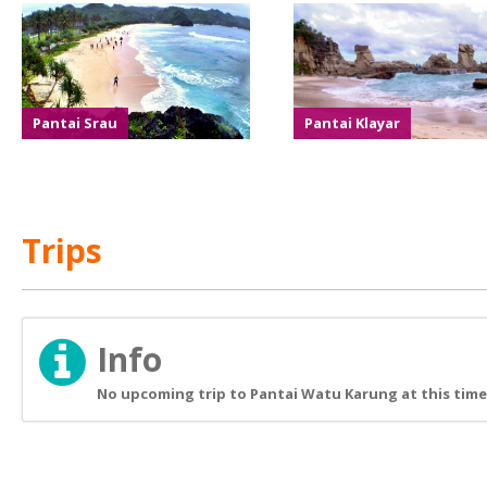
Pantai Srau
Pantai Klayar
Trips
Info
No upcoming trip to Pantai Watu Karung at this time