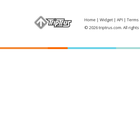
Home
Widget
API
Terms 
© 2026 triptrus.com. All right