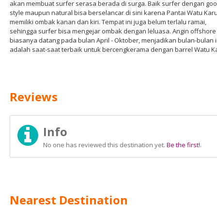
akan membuat surfer serasa berada di surga. Baik surfer dengan goo
style maupun natural bisa berselancar di sini karena Pantai Watu Kar
memiliki ombak kanan dan kiri. Tempat ini juga belum terlalu ramai,
sehingga surfer bisa mengejar ombak dengan leluasa. Angin offshore
biasanya datang pada bulan April - Oktober, menjadikan bulan-bulan i
adalah saat-saat terbaik untuk bercengkerama dengan barrel Watu K
Reviews
Info
No one has reviewed this destination yet.
Be the first!
.
Nearest Destination