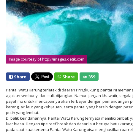
Image courtesy of http://images.detik.com
Share
Share
359
Pantai Watu Karung terletak di daerah Pringkukung, pantai ini meman
agak tersembunyi dan sulit dijangkau.Namun jangan khawatir, segala j
payahmu untuk mencapainya akan terbayar dengan pemandangan p
karang, air laut yang kehijauan, serta pantai yang bersih dengan pasir
putih yang lembut.
Di balik keindahannya, Pantai Watu Karung ternyata memiliki ombak 
luar biasa. Dengan tipe reef break dan dasar laut berupa batu karang
pada saat-saat tertentu Pantai Watu Karung bisa menghasilkan barre