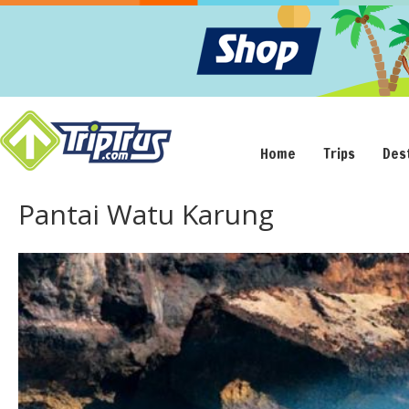
Home
Trips
Des
Pantai Watu Karung