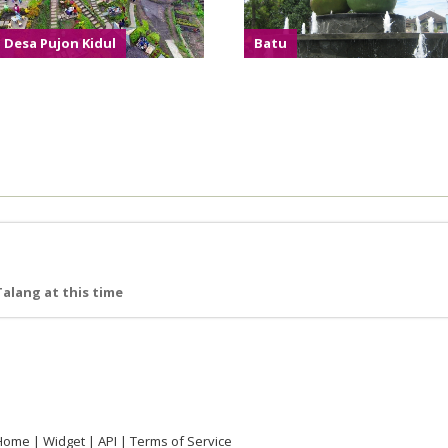
Desa Pujon Kidul
Batu
alang at this time
Home
Widget
API
Terms of Service