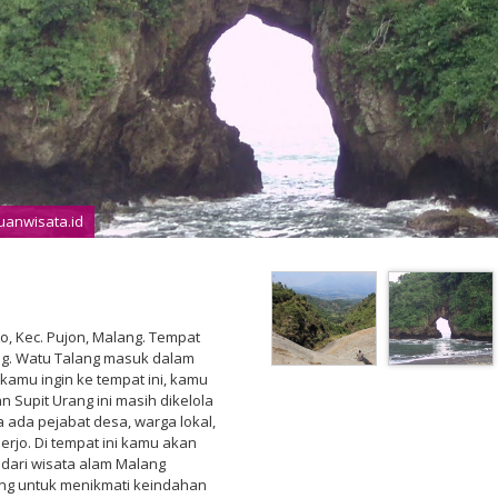
uanwisata.id
o, Kec. Pujon, Malang. Tempat
ang. Watu Talang masuk dalam
 kamu ingin ke tempat ini, kamu
 Supit Urang ini masih dikelola
 ada pejabat desa, warga lokal,
erjo. Di tempat ini kamu akan
ari wisata alam Malang
ing untuk menikmati keindahan