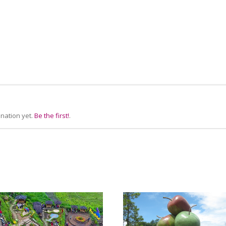
nation yet.
Be the first!
.