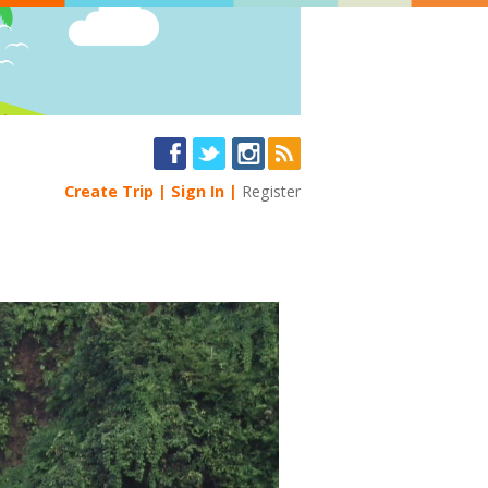
Create Trip
Sign In
Register