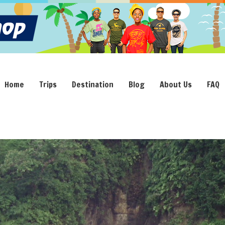
Home
Trips
Destination
Blog
About Us
FAQ