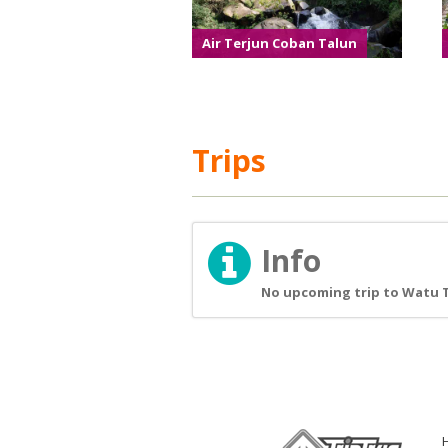
Air Terjun Coban Talun
Trips
Info
No upcoming trip to Watu T