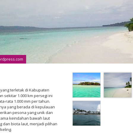
wordpress.com
yang terletak di Kabupaten
 sekitar 1.000 km persegi ini
ata-rata 1.000 mm per tahun.
nnya yang berada di kepulauan
berikan pesona yang unik dan
rama keindahan bawah laut
 dan biota laut, menjadi pilihan
keling.