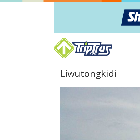
Liwutongkidi