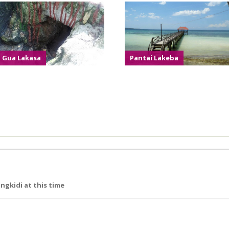
Gua Lakasa
Pantai Lakeba
ngkidi at this time