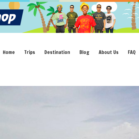
Home
Trips
Destination
Blog
About Us
FAQ