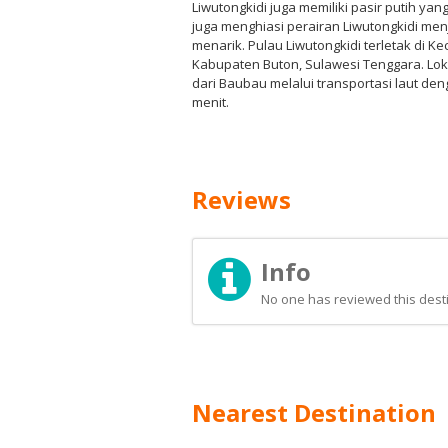
Liwutongkidi juga memiliki pasir putih 
juga menghiasi perairan Liwutongkidi men
menarik. Pulau Liwutongkidi terletak di 
Kabupaten Buton, Sulawesi Tenggara. Loka
dari Baubau melalui transportasi laut d
menit.
Reviews
Info
No one has reviewed this desti
Nearest Destination