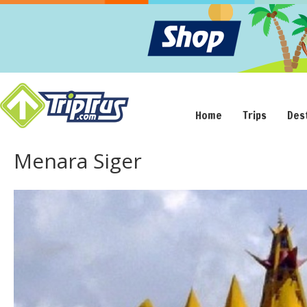
Home
Trips
Des
Menara Siger