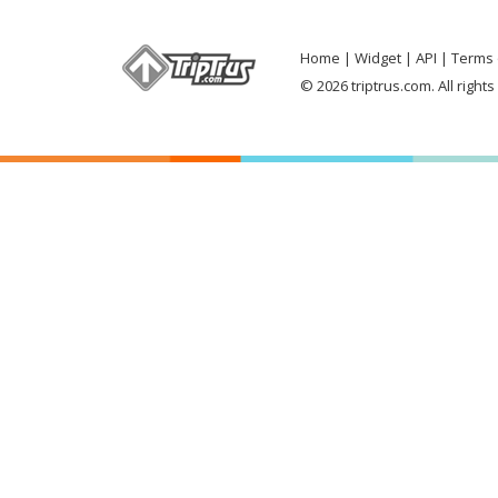
Home
Widget
API
Terms 
© 2026 triptrus.com. All right