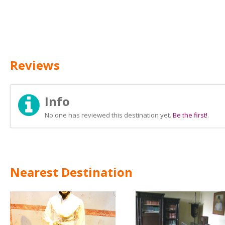
Reviews
Info
No one has reviewed this destination yet.
Be the first!
.
Nearest Destination