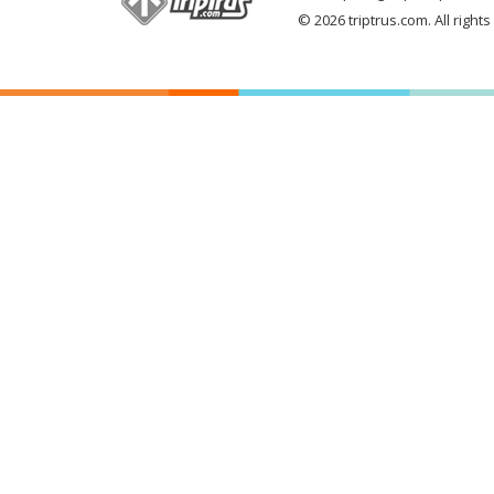
© 2026 triptrus.com. All right