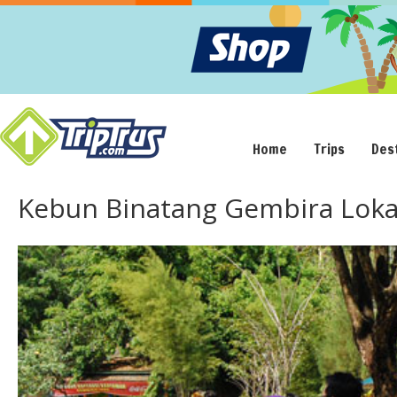
Home
Trips
Des
Kebun Binatang Gembira Lok