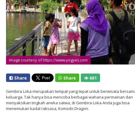
Image courtesy of https://www.yogyes.com
Share
Share
661
Gembira Loka merupakan tempat yang tepat untuk berwisata bersam
keluarga. Tak hanya bisa mencoba berbagai wahana permainan dan
menyaksikan tingkah aneka satwa, di Gembira Loka Anda juga bisa
menemukan kadal raksasa, Komodo Dragon.