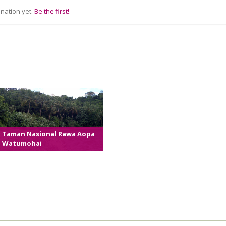
nation yet.
Be the first!
.
Taman Nasional Rawa Aopa
Watumohai