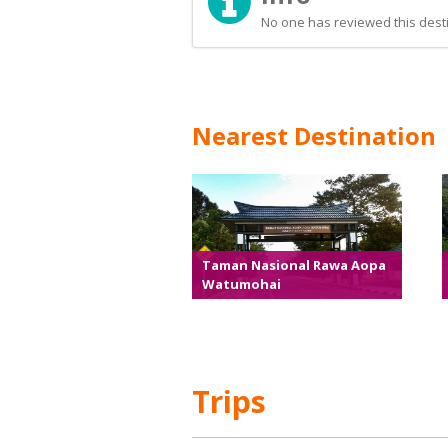
No one has reviewed this desti
Nearest Destination
Taman Nasional Rawa Aopa
Watumohai
Trips