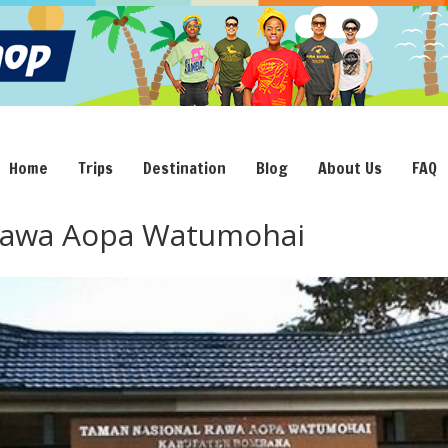
Home
Trips
Destination
Blog
About Us
FAQ
Rawa Aopa Watumohai