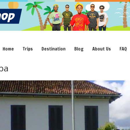
Home
Trips
Destination
Blog
About Us
FAQ
pa