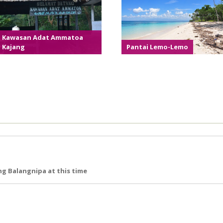
Kawasan Adat Ammatoa
Kajang
Pantai Lemo-Lemo
g Balangnipa at this time