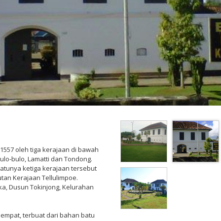
1557 oleh tiga kerajaan di bawah
lo-bulo, Lamatti dan Tondong.
satunya ketiga kerajaan tersebut
tan Kerajaan Tellulimpoe.
ngka, Dusun Tokinjong, Kelurahan
empat, terbuat dari bahan batu