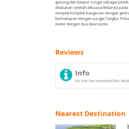
gunung dan lumpur sungai sebagai perek
dilakukan setelah dikuasai Belanda pada
menjadi komplek bangunan dengan gerb
berhadapan dengan sungai Tangka. Pintu 
meter dengan dua daun pintu
Reviews
Info
No one has reviewed this desti
Nearest Destination