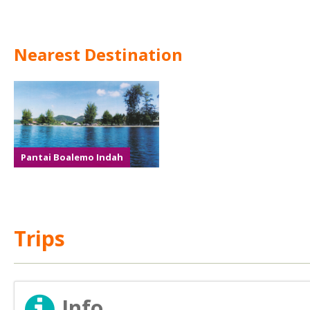
Nearest Destination
Pantai Boalemo Indah
Trips
Info