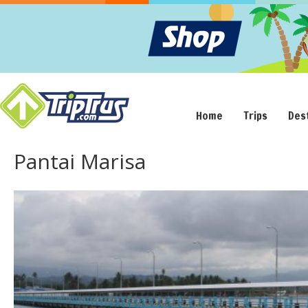
Home
Trips
Des
Pantai Marisa