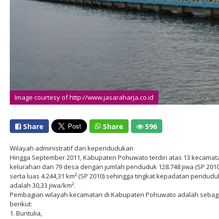
Image courtesy of http://www.jasaraharja.co.id
Share
Share
596
Wilayah administratif dan kependudukan
Hingga September 2011, Kabupaten Pohuwato terdiri atas 13 kecamata
kelurahan dan 79 desa dengan jumlah penduduk 128.748 jiwa (SP 2010
serta luas 4.244,31 km² (SP 2010) sehingga tingkat kepadatan pendud
adalah 30,33 jiwa/km².
Pembagian wilayah kecamatan di Kabupaten Pohuwato adalah sebag
berikut:
1. Buntulia,