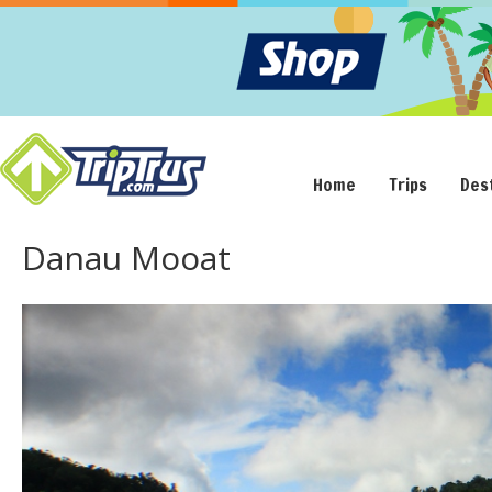
Home
Trips
Des
Danau Mooat