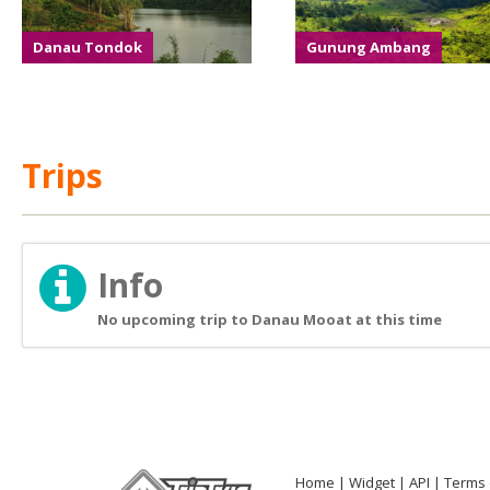
Danau Tondok
Gunung Ambang
Trips
Info
No upcoming trip to Danau Mooat at this time
Home
Widget
API
Terms 