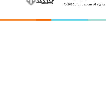
© 2026 triptrus.com. All right