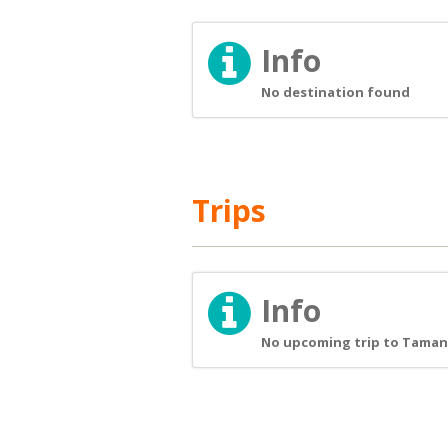
Info
No destination found
Trips
Info
No upcoming trip to Taman 