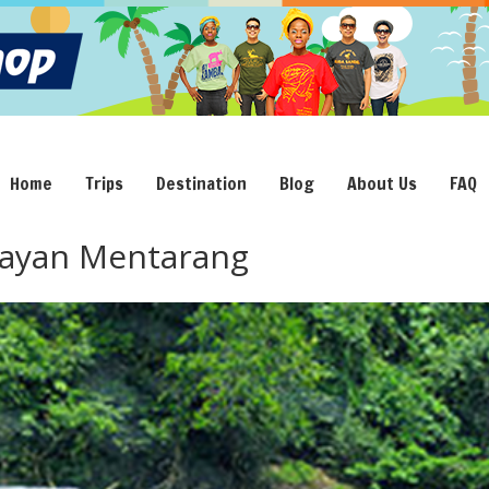
Home
Trips
Destination
Blog
About Us
FAQ
Kayan Mentarang