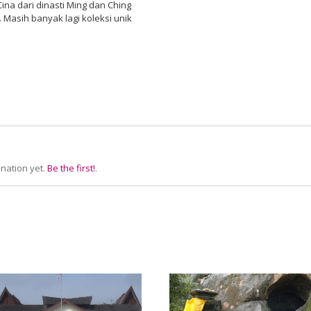
na dari dinasti Ming dan Ching
 Masih banyak lagi koleksi unik
nation yet.
Be the first!
.