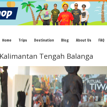
Home
Trips
Destination
Blog
About Us
FAQ
Kalimantan Tengah Balanga