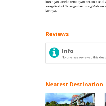
kuningan, aneka tempayan keramik asal Ci
yang disebut Balanga dan piring Malawen.
lainnya.
Reviews
Info
No one has reviewed this desti
Nearest Destination