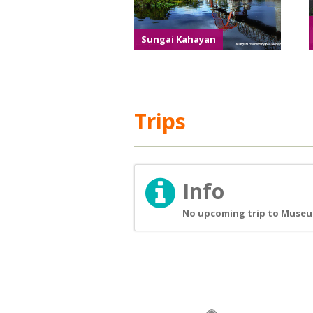
Sungai Kahayan
Trips
Info
No upcoming trip to Museum