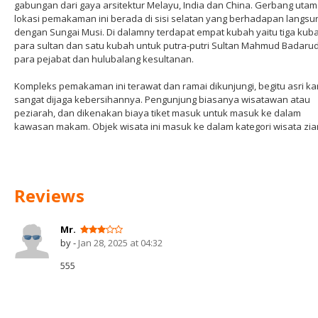
gabungan dari gaya arsitektur Melayu, India dan China. Gerbang uta
lokasi pemakaman ini berada di sisi selatan yang berhadapan langsu
dengan Sungai Musi. Di dalamny terdapat empat kubah yaitu tiga kub
para sultan dan satu kubah untuk putra-putri Sultan Mahmud Badarud
para pejabat dan hulubalang kesultanan.
Kompleks pemakaman ini terawat dan ramai dikunjungi, begitu asri k
sangat dijaga kebersihannya. Pengunjung biasanya wisatawan atau
peziarah, dan dikenakan biaya tiket masuk untuk masuk ke dalam
kawasan makam. Objek wisata ini masuk ke dalam kategori wisata zia
Reviews
Mr.
by -
Jan 28, 2025 at 04:32
555