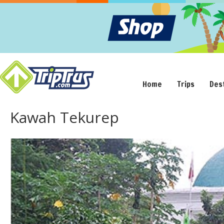
Home
Trips
Des
Kawah Tekurep