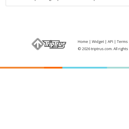
Home
Widget
API
Terms 
© 2026 triptrus.com. All right