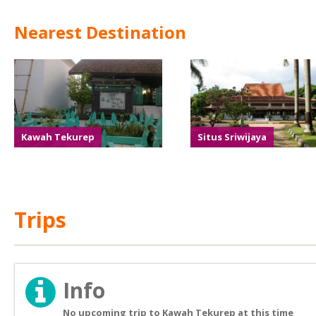
Nearest Destination
Kawah Tekurep
Situs Sriwijaya
Trips
Info
No upcoming trip to Kawah Tekurep at this time