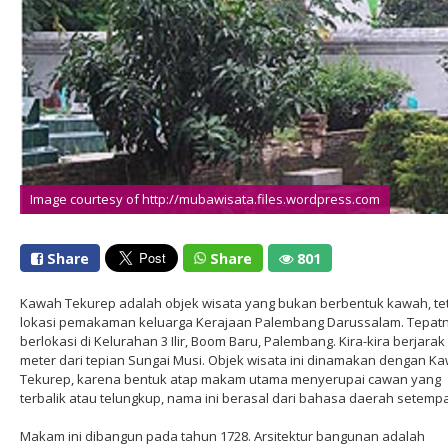
Image courtesy of http://mubawisata.files.wordpress.com
Share
Share
801
Kawah Tekurep adalah objek wisata yang bukan berbentuk kawah, te
lokasi pemakaman keluarga Kerajaan Palembang Darussalam. Tepat
berlokasi di Kelurahan 3 Ilir, Boom Baru, Palembang. Kira-kira berjarak
meter dari tepian Sungai Musi. Objek wisata ini dinamakan dengan K
Tekurep, karena bentuk atap makam utama menyerupai cawan yang
terbalik atau telungkup, nama ini berasal dari bahasa daerah setempa
Makam ini dibangun pada tahun 1728. Arsitektur bangunan adalah