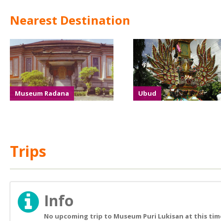
Nearest Destination
Museum Radana
Ubud
Trips
Info
No upcoming trip to Museum Puri Lukisan at this tim