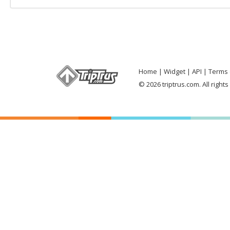
Home
Widget
API
Terms 
© 2026 triptrus.com. All right