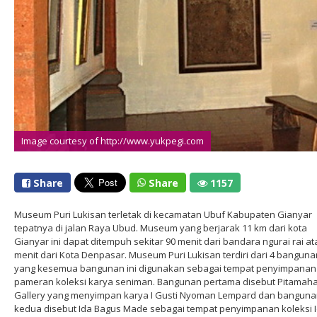
Image courtesy of http://www.yukpegi.com
Share
Share
1157
Museum Puri Lukisan terletak di kecamatan Ubuf Kabupaten Gianyar
tepatnya di jalan Raya Ubud. Museum yang berjarak 11 km dari kota
Gianyar ini dapat ditempuh sekitar 90 menit dari bandara ngurai rai at
menit dari Kota Denpasar. Museum Puri Lukisan terdiri dari 4 banguna
yang kesemua bangunan ini digunakan sebagai tempat penyimpanan
pameran koleksi karya seniman. Bangunan pertama disebut Pitamah
Gallery yang menyimpan karya I Gusti Nyoman Lempard dan bangun
kedua disebut Ida Bagus Made sebagai tempat penyimpanan koleksi 