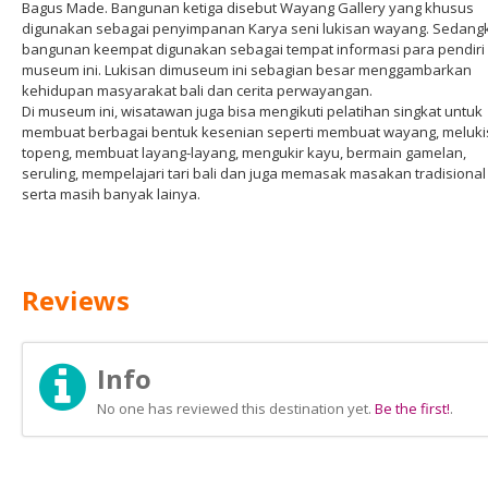
Bagus Made. Bangunan ketiga disebut Wayang Gallery yang khusus
digunakan sebagai penyimpanan Karya seni lukisan wayang. Sedang
bangunan keempat digunakan sebagai tempat informasi para pendiri
museum ini. Lukisan dimuseum ini sebagian besar menggambarkan
kehidupan masyarakat bali dan cerita perwayangan.
Di museum ini, wisatawan juga bisa mengikuti pelatihan singkat untuk
membuat berbagai bentuk kesenian seperti membuat wayang, meluki
topeng, membuat layang-layang, mengukir kayu, bermain gamelan,
seruling, mempelajari tari bali dan juga memasak masakan tradisional 
serta masih banyak lainya.
Reviews
Info
No one has reviewed this destination yet.
Be the first!
.