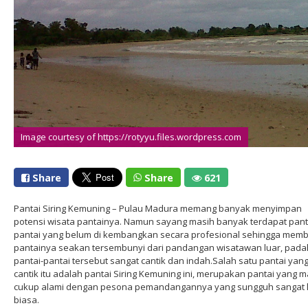
Image courtesy of https://rotyyu.files.wordpress.com
Share
Share
621
Pantai Siring Kemuning – Pulau Madura memang banyak menyimpan
potensi wisata pantainya. Namun sayang masih banyak terdapat pant
pantai yang belum di kembangkan secara profesional sehingga mem
pantainya seakan tersembunyi dari pandangan wisatawan luar, pada
pantai-pantai tersebut sangat cantik dan indah.Salah satu pantai yan
cantik itu adalah pantai Siring Kemuning ini, merupakan pantai yang m
cukup alami dengan pesona pemandangannya yang sungguh sangat 
biasa.