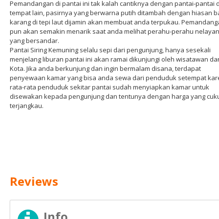
Pemandangan di pantai ini tak kalah cantiknya dengan pantai-pantai d
tempat lain, pasirnya yang berwarna putih ditambah dengan hiasan b
karang di tepi laut dijamin akan membuat anda terpukau. Pemandang
pun akan semakin menarik saat anda melihat perahu-perahu nelaya
yang bersandar.
Pantai Siring Kemuning selalu sepi dari pengunjung, hanya sesekali
menjelang liburan pantai ini akan ramai dikunjungi oleh wisatawan dar
Kota. Jika anda berkunjung dan ingin bermalam disana, terdapat
penyewaan kamar yang bisa anda sewa dari penduduk setempat ka
rata-rata penduduk sekitar pantai sudah menyiapkan kamar untuk
disewakan kepada pengunjung dan tentunya dengan harga yang cuk
terjangkau.
Reviews
Info