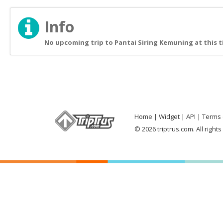
Info
No upcoming trip to Pantai Siring Kemuning at this 
Home
Widget
API
Terms 
© 2026 triptrus.com. All right