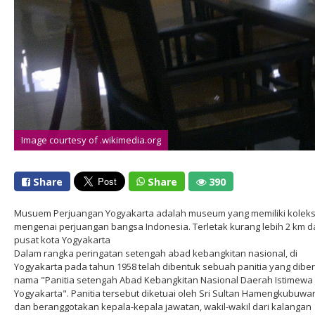
Image courtesy of .wikimedia.org
Share
Share
390
Musuem Perjuangan Yogyakarta adalah museum yang memiliki koleks
mengenai perjuangan bangsa Indonesia. Terletak kurang lebih 2 km d
pusat kota Yogyakarta
Dalam rangka peringatan setengah abad kebangkitan nasional, di
Yogyakarta pada tahun 1958 telah dibentuk sebuah panitia yang diber
nama "Panitia setengah Abad Kebangkitan Nasional Daerah Istimewa
Yogyakarta". Panitia tersebut diketuai oleh Sri Sultan Hamengkubuwa
dan beranggotakan kepala-kepala jawatan, wakil-wakil dari kalangan