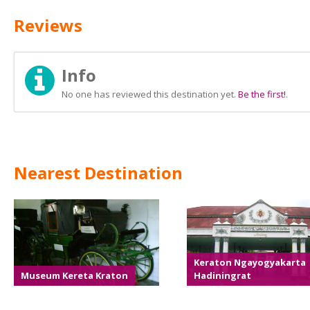
Reviews
Info
No one has reviewed this destination yet.
Be the first!
.
Nearest Destination
Keraton Ngayogyakarta
Museum Kereta Kraton
Hadiningrat