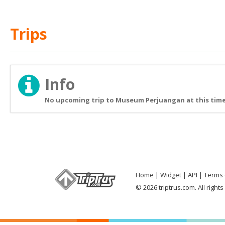
Trips
Info
No upcoming trip to Museum Perjuangan at this tim
Home
Widget
API
Terms 
© 2026 triptrus.com. All right