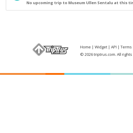
No upcoming trip to Museum Ullen Sentalu at this t
Home
Widget
API
Terms 
© 2026 triptrus.com. All right