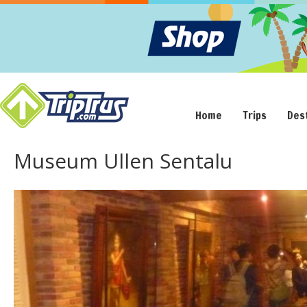
Home
Trips
Des
Museum Ullen Sentalu