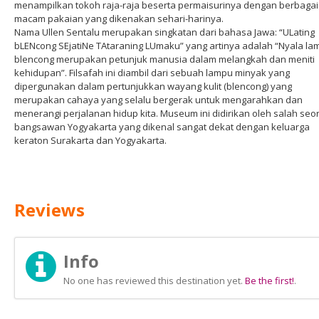
menampilkan tokoh raja-raja beserta permaisurinya dengan berbagai
macam pakaian yang dikenakan sehari-harinya.
Nama Ullen Sentalu merupakan singkatan dari bahasa Jawa: “ULating
bLENcong SEjatiNe TAtaraning LUmaku” yang artinya adalah “Nyala la
blencong merupakan petunjuk manusia dalam melangkah dan meniti
kehidupan”. Filsafah ini diambil dari sebuah lampu minyak yang
dipergunakan dalam pertunjukkan wayang kulit (blencong) yang
merupakan cahaya yang selalu bergerak untuk mengarahkan dan
menerangi perjalanan hidup kita. Museum ini didirikan oleh salah seo
bangsawan Yogyakarta yang dikenal sangat dekat dengan keluarga
keraton Surakarta dan Yogyakarta.
Reviews
Info
No one has reviewed this destination yet.
Be the first!
.