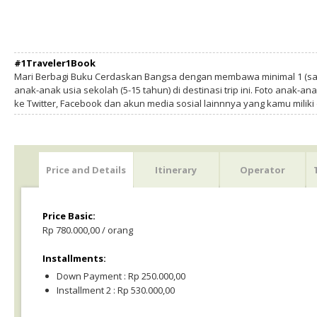
#1Traveler1Book
Mari Berbagi Buku Cerdaskan Bangsa dengan membawa minimal 1 (sa
anak-anak usia sekolah (5-15 tahun) di destinasi trip ini. Foto anak-an
ke Twitter, Facebook dan akun media sosial lainnnya yang kamu milik
Price and Details
Itinerary
Operator
Price Basic:
Rp 780.000,00 / orang
Installments:
Down Payment : Rp 250.000,00
Installment 2 : Rp 530.000,00