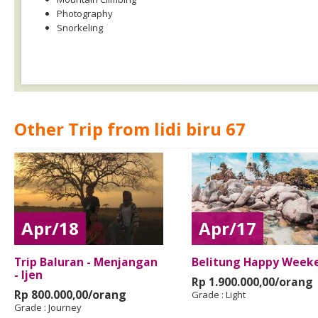
Photography
Snorkeling
Other Trip from lidi biru 67
Apr/18
Apr/17
Trip Baluran - Menjangan
Belitung Happy Week
- Ijen
Rp 1.900.000,00/orang
Rp 800.000,00/orang
Grade :
Light
Grade :
Journey