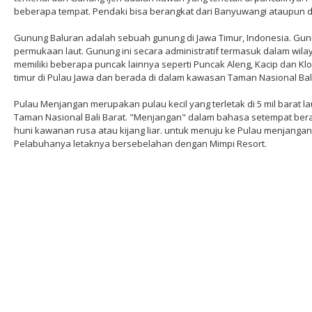
beberapa tempat. Pendaki bisa berangkat dari Banyuwangi ataupun 
Gunung Baluran adalah sebuah gunung di Jawa Timur, Indonesia. Gunu
permukaan laut. Gunung ini secara administratif termasuk dalam wi
memiliki beberapa puncak lainnya seperti Puncak Aleng, Kacip dan Kl
timur di Pulau Jawa dan berada di dalam kawasan Taman Nasional Bal
Pulau Menjangan merupakan pulau kecil yang terletak di 5 mil barat l
Taman Nasional Bali Barat. "Menjangan" dalam bahasa setempat berarti
huni kawanan rusa atau kijang liar. untuk menuju ke Pulau menjanga
Pelabuhanya letaknya bersebelahan dengan Mimpi Resort.