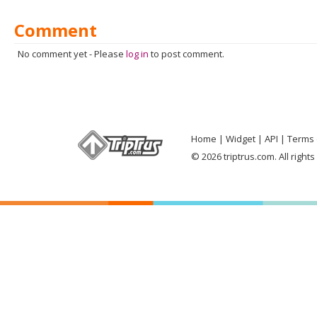
Comment
No comment yet
-
Please
log in
to post comment.
Home
Widget
API
Terms 
© 2026 triptrus.com. All right