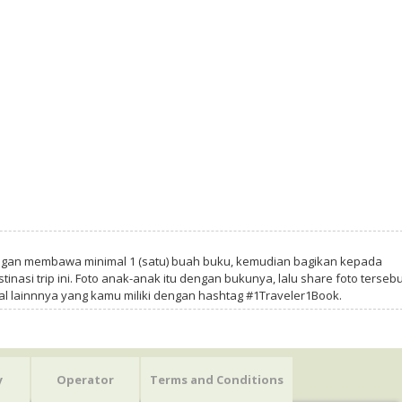
ngan membawa minimal 1 (satu) buah buku, kemudian bagikan kepada
tinasi trip ini. Foto anak-anak itu dengan bukunya, lalu share foto tersebu
al lainnnya yang kamu miliki dengan hashtag #1Traveler1Book.
y
Operator
Terms and Conditions