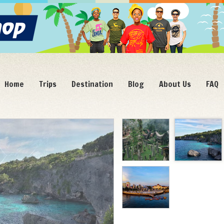
Home
Trips
Destination
Blog
About Us
FAQ