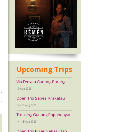
Upcoming Trips
Via Ferrata Gunung Parang
13 Aug 2026
t
Open Trip Sebesi Krakatau
14 - 16 Aug 2026
Treaking Gunung Papandayan
14 - 15 Aug 2026
Open Trip Pulau Sebesi Dan