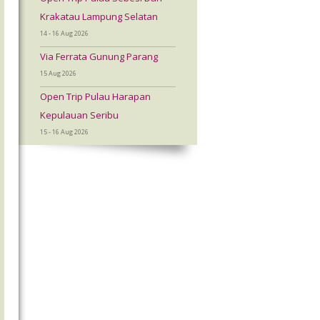
Krakatau Lampung Selatan
14 - 16 Aug 2026
Via Ferrata Gunung Parang
15 Aug 2026
Open Trip Pulau Harapan
Kepulauan Seribu
15 - 16 Aug 2026