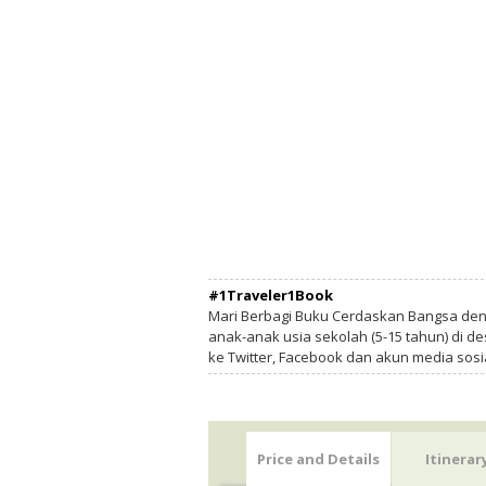
#1Traveler1Book
Mari Berbagi Buku Cerdaskan Bangsa de
anak-anak usia sekolah (5-15 tahun) di des
ke Twitter, Facebook dan akun media sosi
Price and Details
Itinerar