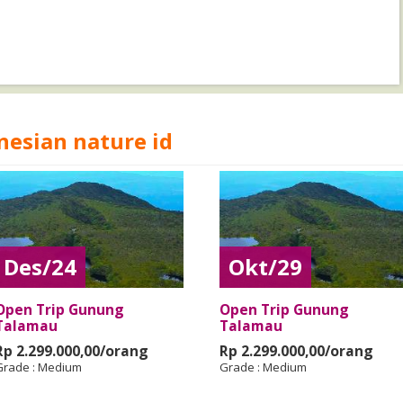
nesian nature id
Des/24
Okt/29
Open Trip Gunung
Open Trip Gunung
Talamau
Talamau
Rp 2.299.000,00/orang
Rp 2.299.000,00/orang
Grade :
Medium
Grade :
Medium