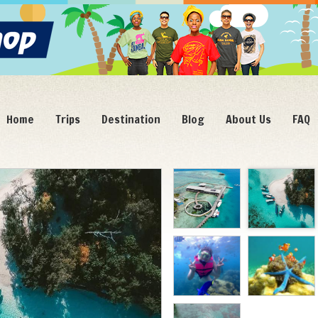
Home
Trips
Destination
Blog
About Us
FAQ