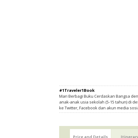
#1Traveler1Book
Mari Berbagi Buku Cerdaskan Bangsa de
anak-anak usia sekolah (5-15 tahun) di des
ke Twitter, Facebook dan akun media sosi
Price and Details
Itinerar