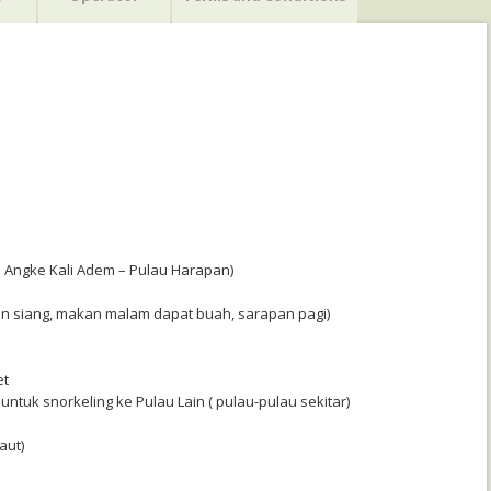
 Angke Kali Adem – Pulau Harapan)
n siang, makan malam dapat buah, sarapan pagi)
et
 untuk snorkeling ke Pulau Lain ( pulau-pulau sekitar)
aut)