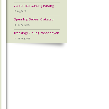
Via Ferrata Gunung Parang
13 Aug 2026
Open Trip Sebesi Krakatau
14 - 16 Aug 2026
Treaking Gunung Papandayan
14 - 15 Aug 2026