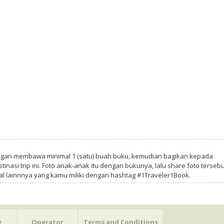
ngan membawa minimal 1 (satu) buah buku, kemudian bagikan kepada
tinasi trip ini. Foto anak-anak itu dengan bukunya, lalu share foto tersebu
al lainnnya yang kamu miliki dengan hashtag #1Traveler1Book.
y
Operator
Terms and Conditions