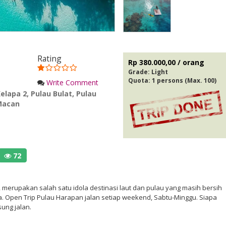
Rating
Rp 380.000,00 / orang
Grade:
Light
Quota: 1 persons (Max. 100)
Write Comment
Kelapa 2
,
Pulau Bulat
,
Pulau
Macan
72
 merupakan salah satu idola destinasi laut dan pulau yang masih bersih
a. Open Trip Pulau Harapan jalan setiap weekend, Sabtu-Minggu. Siapa
ung jalan.