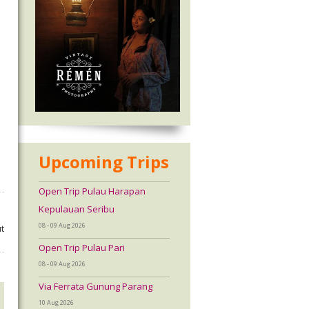
Upcoming Trips
Open Trip Pulau Harapan
Kepulauan Seribu
08 - 09 Aug 2026
t
Open Trip Pulau Pari
08 - 09 Aug 2026
Via Ferrata Gunung Parang
10 Aug 2026