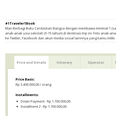
#1Traveler1Book
Mari Berbagi Buku Cerdaskan Bangsa dengan membawa minimal 1 (sa
anak-anak usia sekolah (5-15 tahun) di destinasi trip ini. Foto anak-an
ke Twitter, Facebook dan akun media sosial lainnnya yang kamu milik
Price and Details
Itinerary
Operator
Price Basic:
Rp 3.400.000,00 / orang
Installments:
Down Payment : Rp 1.700.000,00
Installment 2 : Rp 1.700.000,00