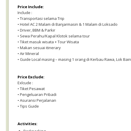
Price Include:
Include :
• Transportasi selama Trip
• Hotel AC 2 Malam di Banjarmasin & 1 Malam di Loksado
• Driver, BBM & Parkir
• Sewa Perahu/Kapal Klotok selama tour
• Tiket masuk wisata + Tour Wisata
• Makan sesuai itinerary
• Air Mineral
• Guide Local masing – masing 1 orang di Kerbau Rawa, Lok Bai
Price Exclude:
Exlcude :
• Tiket Pesawat
• Pengeluaran Pribadi
• Asuransi Perjalanan
• Tips Guide
Activities: