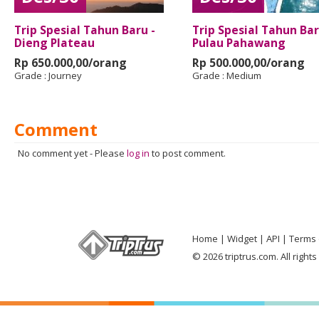
Trip Spesial Tahun Baru -
Trip Spesial Tahun Bar
Dieng Plateau
Pulau Pahawang
Rp 650.000,00/orang
Rp 500.000,00/orang
Grade :
Journey
Grade :
Medium
Comment
No comment yet
-
Please
log in
to post comment.
Home
Widget
API
Terms 
© 2026 triptrus.com. All right