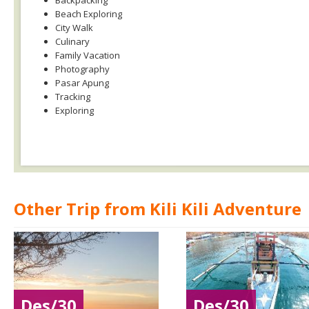
Backpacking
Beach Exploring
City Walk
Culinary
Family Vacation
Photography
Pasar Apung
Tracking
Exploring
Other Trip from Kili Kili Adventure
Des/30
Des/30