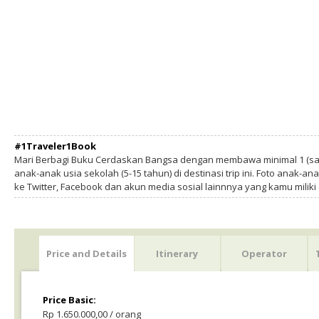
#1Traveler1Book
Mari Berbagi Buku Cerdaskan Bangsa dengan membawa minimal 1 (sa
anak-anak usia sekolah (5-15 tahun) di destinasi trip ini. Foto anak-an
ke Twitter, Facebook dan akun media sosial lainnnya yang kamu milik
Price and Details
Itinerary
Operator
Price Basic:
Rp 1.650.000,00 / orang