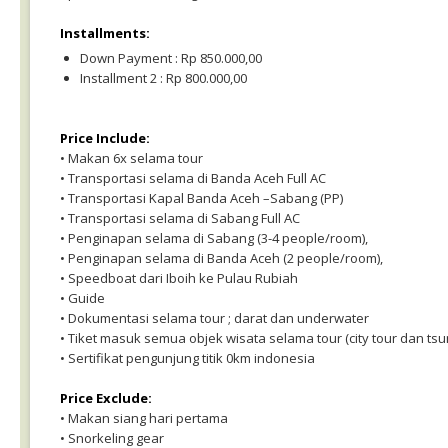
Installments:
Down Payment : Rp 850.000,00
Installment 2 : Rp 800.000,00
Price Include:
• Makan 6x selama tour
• Transportasi selama di Banda Aceh Full AC
• Transportasi Kapal Banda Aceh –Sabang (PP)
• Transportasi selama di Sabang Full AC
• Penginapan selama di Sabang (3-4 people/room),
• Penginapan selama di Banda Aceh (2 people/room),
• Speedboat dari Iboih ke Pulau Rubiah
• Guide
• Dokumentasi selama tour ; darat dan underwater
• Tiket masuk semua objek wisata selama tour (city tour dan tsu
• Sertifikat pengunjung titik 0km indonesia
Price Exclude:
• Makan siang hari pertama
• Snorkeling gear