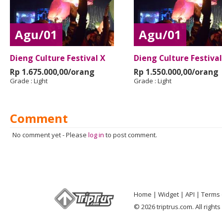
Agu/01
Agu/01
Dieng Culture Festival X
Dieng Culture Festival
Rp 1.675.000,00/orang
Rp 1.550.000,00/orang
Grade :
Light
Grade :
Light
Comment
No comment yet
-
Please
log in
to post comment.
Home
Widget
API
Terms 
© 2026 triptrus.com. All right