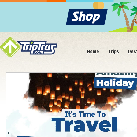
Home
Trips
Des