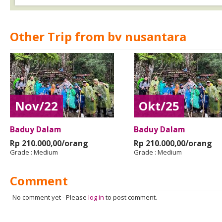
Other Trip from bv nusantara
Nov/22
Okt/25
Baduy Dalam
Baduy Dalam
Rp 210.000,00/orang
Rp 210.000,00/orang
Grade :
Medium
Grade :
Medium
Comment
No comment yet
-
Please
log in
to post comment.