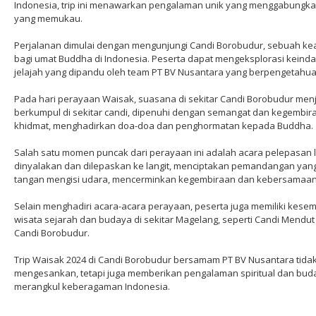
Indonesia, trip ini menawarkan pengalaman unik yang menggabungk
yang memukau.
Perjalanan dimulai dengan mengunjungi Candi Borobudur, sebuah keaj
bagi umat Buddha di Indonesia. Peserta dapat mengeksplorasi keinda
jelajah yang dipandu oleh team PT BV Nusantara yang berpengetahu
Pada hari perayaan Waisak, suasana di sekitar Candi Borobudur men
berkumpul di sekitar candi, dipenuhi dengan semangat dan kegemb
khidmat, menghadirkan doa-doa dan penghormatan kepada Buddha.
Salah satu momen puncak dari perayaan ini adalah acara pelepasan 
dinyalakan dan dilepaskan ke langit, menciptakan pemandangan yan
tangan mengisi udara, mencerminkan kegembiraan dan kebersamaan 
Selain menghadiri acara-acara perayaan, peserta juga memiliki kese
wisata sejarah dan budaya di sekitar Magelang, seperti Candi Mend
Candi Borobudur.
Trip Waisak 2024 di Candi Borobudur bersamam PT BV Nusantara tida
mengesankan, tetapi juga memberikan pengalaman spiritual dan bu
merangkul keberagaman Indonesia.