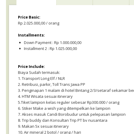
Price Basic:
Rp 2.025.000,00 / orang
Installments:
Down Payment : Rp 1.000.000,00
Installment 2 : Rp 1.025.000,00
Price Include:
Biaya Sudah termasuk:
1. Transport Long Elf / NLR
2. Retribusi, parkir, Toll Trans Jawa PP
3. Penginapan 1 malam di hotel Bintang 2/3/setaraf sekamar berd
4. HTM Wisata sesuai itinerary
5.Tiket lampion kelas reguler sebesar Rp300.000 / orang
6. Stiker Make a wish yang ditempelkan ke lampion
7. Akses masuk Candi Borobudur untuk pelepasan lampion
8. Trip buddy dan Konsultan Trip PT bv nusantara
9. Makan 5x sesuai itinerary
10. Air mineral 2 botol / orang / hari