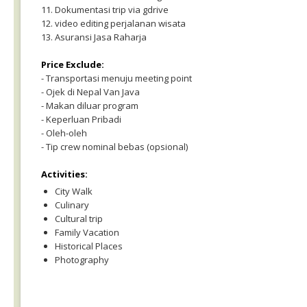
11. Dokumentasi trip via gdrive
12. video editing perjalanan wisata
13. Asuransi Jasa Raharja
Price Exclude:
- Transportasi menuju meeting point
- Ojek di Nepal Van Java
- Makan diluar program
- Keperluan Pribadi
- Oleh-oleh
- Tip crew nominal bebas (opsional)
Activities:
City Walk
Culinary
Cultural trip
Family Vacation
Historical Places
Photography