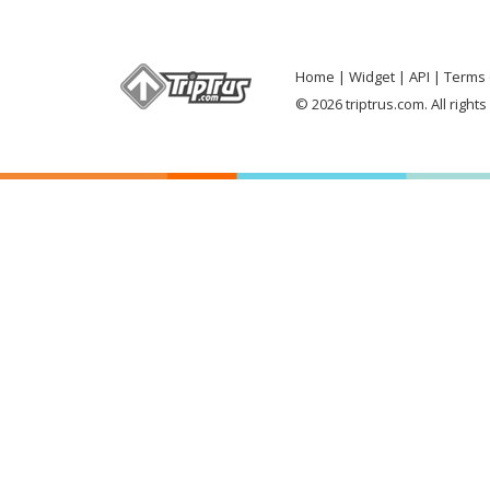
Home
Widget
API
Terms 
© 2026 triptrus.com. All right