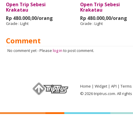
Open Trip Sebesi
Open Trip Sebesi
Krakatau
Krakatau
Rp 480.000,00/orang
Rp 480.000,00/orang
Grade :
Light
Grade :
Light
Comment
No comment yet
-
Please
log in
to post comment.
Home
Widget
API
Terms 
© 2026 triptrus.com. All right