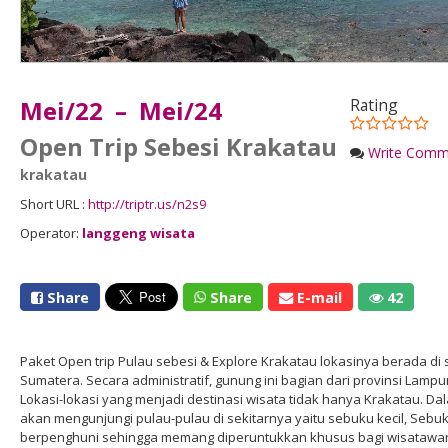
Mei/22 – Mei/24
Rating
Open Trip Sebesi Krakatau
Write Comm
krakatau
Short URL :
http://triptr.us/n2s9
Operator:
langgeng wisata
Share
Share
E-mail
42
Paket Open trip Pulau sebesi & Explore Krakatau lokasinya berada di 
Sumatera. Secara administratif, gunung ini bagian dari provinsi Lampu
Lokasi-lokasi yang menjadi destinasi wisata tidak hanya Krakatau. D
akan mengunjungi pulau-pulau di sekitarnya yaitu sebuku kecil, Sebu
berpenghuni sehingga memang diperuntukkan khusus bagi wisatawan. 