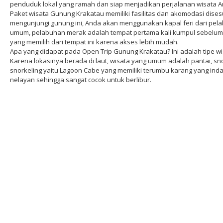
penduduk lokal yang ramah dan siap menjadikan perjalanan wisata An
Paket wisata Gunung Krakatau memiliki fasilitas dan akomodasi dise
mengunjungi gunung ini, Anda akan menggunakan kapal feri dari pela
umum, pelabuhan merak adalah tempat pertama kali kumpul sebelum 
yang memilih dari tempat ini karena akses lebih mudah.
Apa yang didapat pada Open Trip Gunung Krakatau? Ini adalah tipe wisa
Karena lokasinya berada di laut, wisata yang umum adalah pantai, sno
snorkeling yaitu Lagoon Cabe yang memiliki terumbu karang yang indah.
nelayan sehingga sangat cocok untuk berlibur.