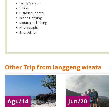
Family Vacation
Hiking
Historical Places
Island Hopping
Mountain Climbing
Photography
Snorkeling
Other Trip from langgeng wisata
Agu/14
Jun/20