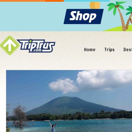
Home
Trips
Des