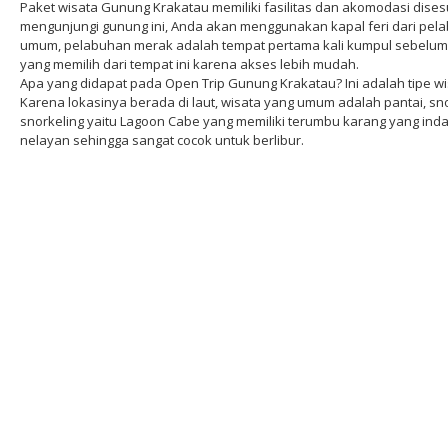
Paket wisata Gunung Krakatau memiliki fasilitas dan akomodasi dise
mengunjungi gunung ini, Anda akan menggunakan kapal feri dari pela
umum, pelabuhan merak adalah tempat pertama kali kumpul sebelum 
yang memilih dari tempat ini karena akses lebih mudah.
Apa yang didapat pada Open Trip Gunung Krakatau? Ini adalah tipe wisa
Karena lokasinya berada di laut, wisata yang umum adalah pantai, sno
snorkeling yaitu Lagoon Cabe yang memiliki terumbu karang yang indah.
nelayan sehingga sangat cocok untuk berlibur.