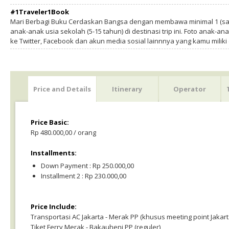
#1Traveler1Book
Mari Berbagi Buku Cerdaskan Bangsa dengan membawa minimal 1 (sa
anak-anak usia sekolah (5-15 tahun) di destinasi trip ini. Foto anak-an
ke Twitter, Facebook dan akun media sosial lainnnya yang kamu milik
Price and Details
Itinerary
Operator
Price Basic:
Rp 480.000,00 / orang
Installments:
Down Payment : Rp 250.000,00
Installment 2 : Rp 230.000,00
Price Include:
Transportasi AC Jakarta - Merak PP (khusus meeting point Jakart
Tiket Ferry Merak - Bakauheni PP (reguler)