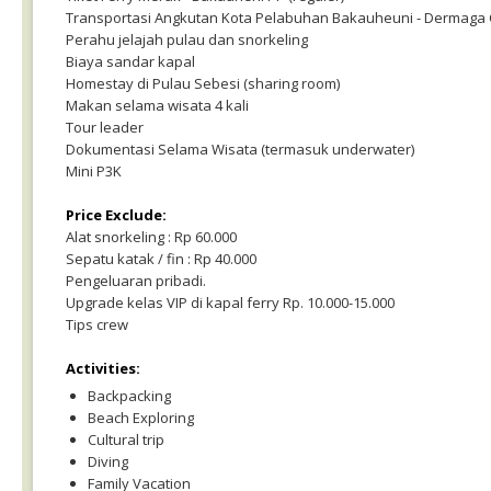
Transportasi Angkutan Kota Pelabuhan Bakauheuni - Dermaga 
Perahu jelajah pulau dan snorkeling
Biaya sandar kapal
Homestay di Pulau Sebesi (sharing room)
Makan selama wisata 4 kali
Tour leader
Dokumentasi Selama Wisata (termasuk underwater)
Mini P3K
Price Exclude:
Alat snorkeling : Rp 60.000
Sepatu katak / fin : Rp 40.000
Pengeluaran pribadi.
Upgrade kelas VIP di kapal ferry Rp. 10.000-15.000
Tips crew
Activities:
Backpacking
Beach Exploring
Cultural trip
Diving
Family Vacation