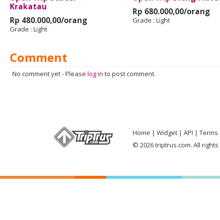
Krakatau
Rp 680.000,00/orang
Rp 480.000,00/orang
Grade :
Light
Grade :
Light
Comment
No comment yet
-
Please
log in
to post comment.
Home
Widget
API
Terms 
© 2026 triptrus.com. All right