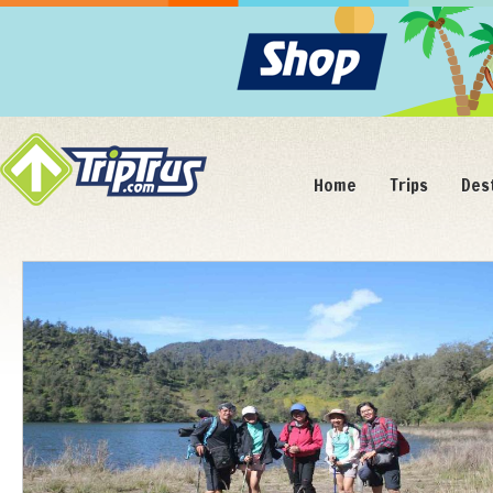
Home
Trips
Des