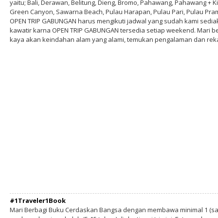
yaitu; Bali, Derawan, Belitung, Dieng, Bromo, Pahawang, Pahawang + Ki
Green Canyon, Sawarna Beach, Pulau Harapan, Pulau Pari, Pulau Pram
OPEN TRIP GABUNGAN harus mengikuti jadwal yang sudah kami sediakan
kawatir karna OPEN TRIP GABUNGAN tersedia setiap weekend. Mari b
kaya akan keindahan alam yang alami, temukan pengalaman dan re
#1Traveler1Book
Mari Berbagi Buku Cerdaskan Bangsa dengan membawa minimal 1 (sa