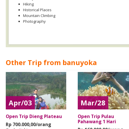
Hiking
Historical Places
Mountain Climbing
Photography
Other Trip from banuyoka
Apr/03
Mar/28
Open Trip Dieng Plateau
Open Trip Pulau
Pahawang 1 Hari
Rp 700.000,00/orang