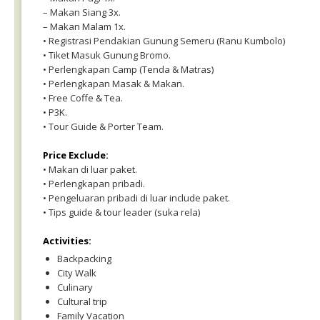
– Makan Siang 3x.
– Makan Malam 1x.
• Registrasi Pendakian Gunung Semeru (Ranu Kumbolo)
• Tiket Masuk Gunung Bromo.
• Perlengkapan Camp (Tenda & Matras)
• Perlengkapan Masak & Makan.
• Free Coffe & Tea.
• P3K.
• Tour Guide & Porter Team.
Price Exclude:
• Makan di luar paket.
• Perlengkapan pribadi.
• Pengeluaran pribadi di luar include paket.
• Tips guide & tour leader (suka rela)
Activities:
Backpacking
City Walk
Culinary
Cultural trip
Family Vacation