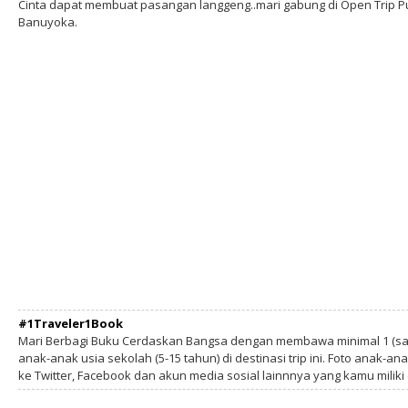
Cinta dapat membuat pasangan langgeng..mari gabung di Open Trip 
Banuyoka.
#1Traveler1Book
Mari Berbagi Buku Cerdaskan Bangsa dengan membawa minimal 1 (sa
anak-anak usia sekolah (5-15 tahun) di destinasi trip ini. Foto anak-an
ke Twitter, Facebook dan akun media sosial lainnnya yang kamu milik