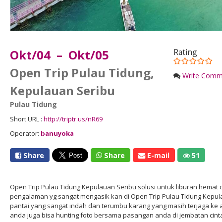
Okt/04 – Okt/05
Rating
Open Trip Pulau Tidung,
Write Comm
Kepulauan Seribu
Pulau Tidung
Short URL :
http://triptr.us/nR69
Operator:
banuyoka
Share
Share
E-mail
51
Open Trip Pulau Tidung Kepulauan Seribu solusi untuk liburan hem
pengalaman yg sangat mengasik kan di Open Trip Pulau Tidung Kepul
pantai yang sangat indah dan terumbu karang yang masih terjaga ke as
anda juga bisa hunting foto bersama pasangan anda di jembatan cin