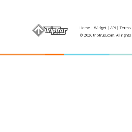
Home
Widget
API
Terms 
© 2026 triptrus.com. All right