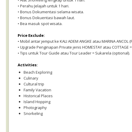
• Alat Snorkeling lengkap untuk 1 hari.
• Perahu Jelajah untuk 1 hari.
• Bonus Dokumentasi selama wisata.
• Bonus Dokuentasi bawah laut.
• Bea masuk spot wisata.
Price Exclude:
• Mobil antar jemput ke KALI ADEM ANGKE atau MARINA ANCOL (PP
• Upgrade Penginapan Private jenis HOMESTAY atau COTTAGE = H
• Tips untuk Tour Guide atau Tour Leader = Sukarela (optional).
Activities:
Beach Exploring
Culinary
Cultural trip
Family Vacation
Historical Places
Island Hopping
Photography
Snorkeling