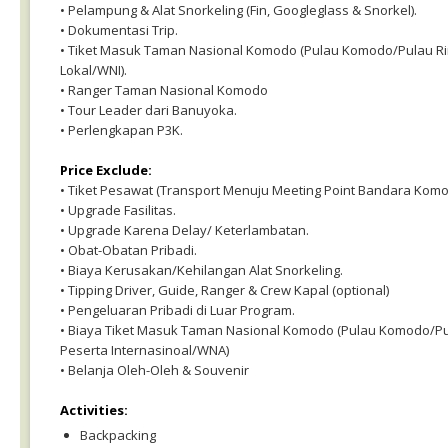
• Pelampung & Alat Snorkeling (Fin, Googleglass & Snorkel).
• Dokumentasi Trip.
• Tiket Masuk Taman Nasional Komodo (Pulau Komodo/Pulau Rin
Lokal/WNI).
• Ranger Taman Nasional Komodo
• Tour Leader dari Banuyoka.
• Perlengkapan P3K.
Price Exclude:
• Tiket Pesawat (Transport Menuju Meeting Point Bandara Kom
• Upgrade Fasilitas.
• Upgrade Karena Delay/ Keterlambatan.
• Obat-Obatan Pribadi.
• Biaya Kerusakan/Kehilangan Alat Snorkeling.
• Tipping Driver, Guide, Ranger & Crew Kapal (optional)
• Pengeluaran Pribadi di Luar Program.
• Biaya Tiket Masuk Taman Nasional Komodo (Pulau Komodo/Pul
Peserta Internasinoal/WNA)
• Belanja Oleh-Oleh & Souvenir
Activities:
Backpacking