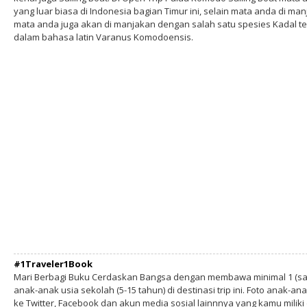
yang luar biasa di Indonesia bagian Timur ini, selain mata anda di 
mata anda juga akan di manjakan dengan salah satu spesies Kadal te
dalam bahasa latin Varanus Komodoensis.
#1Traveler1Book
Mari Berbagi Buku Cerdaskan Bangsa dengan membawa minimal 1 (sa
anak-anak usia sekolah (5-15 tahun) di destinasi trip ini. Foto anak-an
ke Twitter, Facebook dan akun media sosial lainnnya yang kamu milik