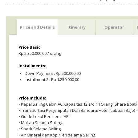
Price and Details
Itinerary
Operator
Price Basic:
Rp 2.350.000,00 / orang
Installments:
Down Payment : Rp 500.000,00
Installment 2 : Rp 1.850.000,00
Price Include:
• Kapal Sailing Cabin AC Kapasitas 12 s/d 14 Orang (Share Boat).
• Transportasi Penjemputan Dari Bandara/Hotel (Labuan Bajo) – 
• Guide Lokal Berlisensi HPI.
• Makan Selama Sailing.
• Snack Selama Sailing.
• Air Mineral dan Kopi/Teh selama Sailing.