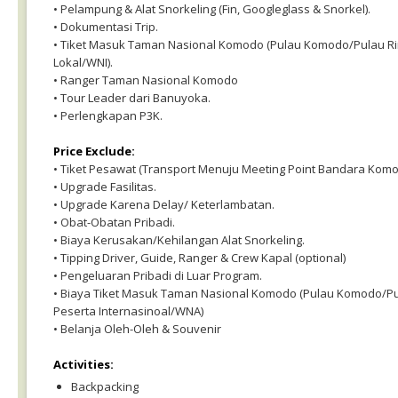
• Pelampung & Alat Snorkeling (Fin, Googleglass & Snorkel).
• Dokumentasi Trip.
• Tiket Masuk Taman Nasional Komodo (Pulau Komodo/Pulau Rin
Lokal/WNI).
• Ranger Taman Nasional Komodo
• Tour Leader dari Banuyoka.
• Perlengkapan P3K.
Price Exclude:
• Tiket Pesawat (Transport Menuju Meeting Point Bandara Kom
• Upgrade Fasilitas.
• Upgrade Karena Delay/ Keterlambatan.
• Obat-Obatan Pribadi.
• Biaya Kerusakan/Kehilangan Alat Snorkeling.
• Tipping Driver, Guide, Ranger & Crew Kapal (optional)
• Pengeluaran Pribadi di Luar Program.
• Biaya Tiket Masuk Taman Nasional Komodo (Pulau Komodo/Pul
Peserta Internasinoal/WNA)
• Belanja Oleh-Oleh & Souvenir
Activities:
Backpacking