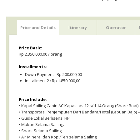
Price and Details
Itinerary
Operator
Price Basic:
Rp 2.350.000,00 / orang
Installments:
Down Payment : Rp 500.000,00
Installment 2 : Rp 1.850.000,00
Price Include:
• Kapal Sailing Cabin AC Kapasitas 12 s/d 14 Orang (Share Boat).
• Transportasi Penjemputan Dari Bandara/Hotel (Labuan Bajo) – 
• Guide Lokal Berlisensi HPI.
• Makan Selama Sailing.
• Snack Selama Sailing.
• Air Mineral dan Kopi/Teh selama Sailing.