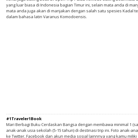
yang luar biasa di Indonesia bagian Timur ini, selain mata anda di 
mata anda juga akan di manjakan dengan salah satu spesies Kadal te
dalam bahasa latin Varanus Komodoensis.
#1Traveler1Book
Mari Berbagi Buku Cerdaskan Bangsa dengan membawa minimal 1 (sa
anak-anak usia sekolah (5-15 tahun) di destinasi trip ini. Foto anak-an
ke Twitter, Facebook dan akun media sosial lainnnya yang kamu milik