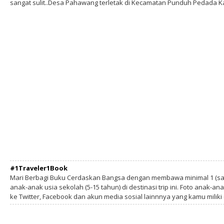
sangat sulit..Desa Pahawang terletak di Kecamatan Punduh Pedada 
#1Traveler1Book
Mari Berbagi Buku Cerdaskan Bangsa dengan membawa minimal 1 (sa
anak-anak usia sekolah (5-15 tahun) di destinasi trip ini. Foto anak-an
ke Twitter, Facebook dan akun media sosial lainnnya yang kamu milik