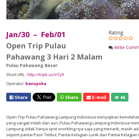
Jan/30 – Feb/01
Rating
Open Trip Pulau
Write Comm
Pahawang 3 Hari 2 Malam
Pulau Pahawang Besar
Short URL :
http://triptr.us/nTy9
Operator:
banuyoka
Share
Share
E-mail
46
Open Trip Pulau Pahawang Lampung Indonesia menyajikan keindahan
yang sangat indah dan asri..Pulau Pahawang Lampung Indonesia memili
Lampung..tidak hanya spot snorkling nya saja yang menarik, masih ad
seperti pantai Pasir Timbul, Pantai Kelagian Lunik dan Pantai Kelagi