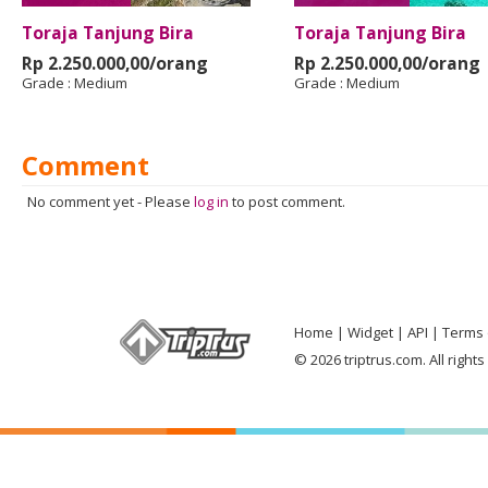
Toraja Tanjung Bira
Toraja Tanjung Bira
Rp 2.250.000,00/orang
Rp 2.250.000,00/orang
Grade :
Medium
Grade :
Medium
Comment
No comment yet
-
Please
log in
to post comment.
Home
Widget
API
Terms 
© 2026 triptrus.com. All right