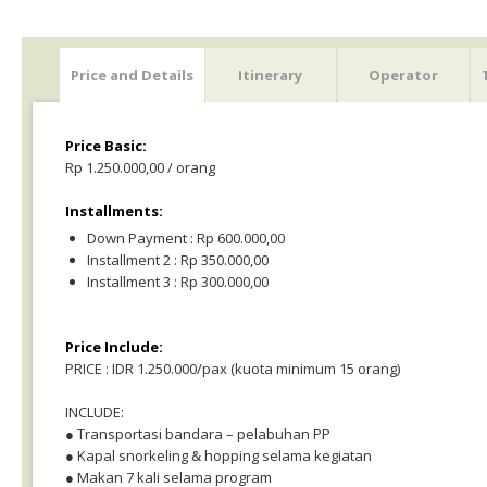
Price and Details
Itinerary
Operator
Price Basic:
Rp 1.250.000,00 / orang
Installments:
Down Payment : Rp 600.000,00
Installment 2 : Rp 350.000,00
Installment 3 : Rp 300.000,00
Price Include:
PRICE : IDR 1.250.000/pax (kuota minimum 15 orang)
INCLUDE:
● Transportasi bandara – pelabuhan PP
● Kapal snorkeling & hopping selama kegiatan
● Makan 7 kali selama program