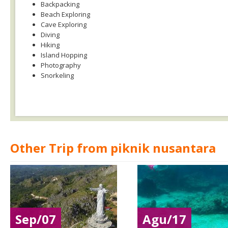
Backpacking
Beach Exploring
Cave Exploring
Diving
Hiking
Island Hopping
Photography
Snorkeling
Other Trip from piknik nusantara
Sep/07
Agu/17