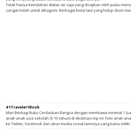
Tidak hanya keindahan diatas air saja yang disajikan oleh pulau men
sangat indah untuk dikagumi. Berbagai biota laut yang hidup disini mas
#1Traveler1Book
Mari Berbagi Buku Cerdaskan Bangsa dengan membawa minimal 1 (sa
anak-anak usia sekolah (5-15 tahun) di destinasi trip ini. Foto anak-an
ke Twitter, Facebook dan akun media sosial lainnnya yang kamu milik