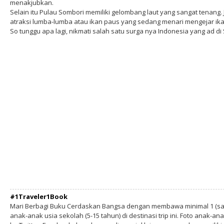
menakjubkan.
Selain itu Pulau Sombori memiliki gelombang laut yang sangat tenang.
atraksi lumba-lumba atau ikan paus yang sedang menari mengejar ika
So tunggu apa lagi, nikmati salah satu surga nya Indonesia yang ad d
#1Traveler1Book
Mari Berbagi Buku Cerdaskan Bangsa dengan membawa minimal 1 (sa
anak-anak usia sekolah (5-15 tahun) di destinasi trip ini. Foto anak-an