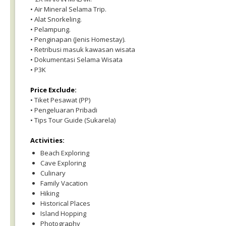
• Air Mineral Selama Trip.
• Alat Snorkeling.
• Pelampung.
• Penginapan (Jenis Homestay).
• Retribusi masuk kawasan wisata
• Dokumentasi Selama Wisata
• P3K
Price Exclude:
• Tiket Pesawat (PP)
• Pengeluaran Pribadi
• Tips Tour Guide (Sukarela)
Activities:
Beach Exploring
Cave Exploring
Culinary
Family Vacation
Hiking
Historical Places
Island Hopping
Photography