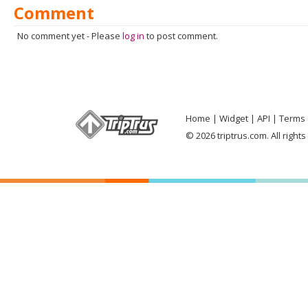
Comment
No comment yet
-
Please
log in
to post comment.
Home
Widget
API
Terms 
© 2026 triptrus.com. All right