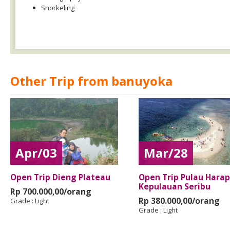
Snorkeling
Other Trip from banuyoka
Apr/03
Mar/28
Open Trip Dieng Plateau
Open Trip Pulau Harap
Kepulauan Seribu
Rp 700.000,00/orang
Rp 380.000,00/orang
Grade :
Light
Grade :
Light