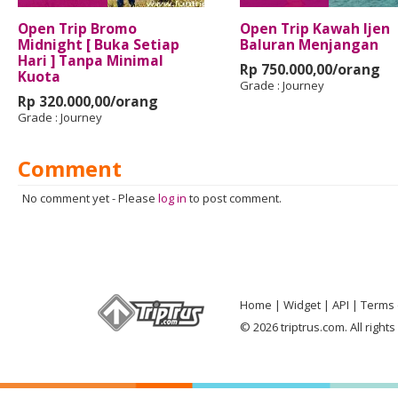
Open Trip Bromo
Open Trip Kawah Ijen
Midnight [ Buka Setiap
Baluran Menjangan
Hari ] Tanpa Minimal
Rp 750.000,00/orang
Kuota
Grade :
Journey
Rp 320.000,00/orang
Grade :
Journey
Comment
No comment yet
-
Please
log in
to post comment.
Home
Widget
API
Terms 
© 2026 triptrus.com. All right