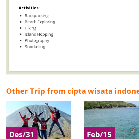
Activities:
Backpacking
Beach Exploring
Hiking
Island Hopping
Photography
Snorkeling
Other Trip from cipta wisata indon
Des/31
Feb/15