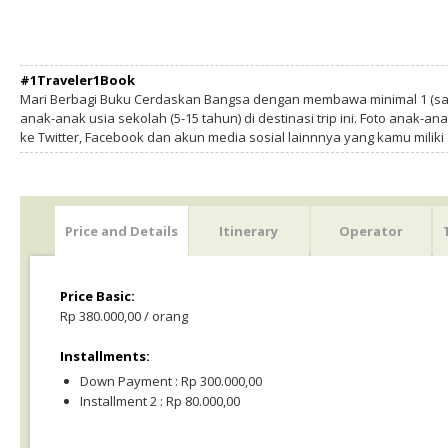
#1Traveler1Book
Mari Berbagi Buku Cerdaskan Bangsa dengan membawa minimal 1 (sa
anak-anak usia sekolah (5-15 tahun) di destinasi trip ini. Foto anak-an
ke Twitter, Facebook dan akun media sosial lainnnya yang kamu milik
Price and Details
Itinerary
Operator
Price Basic:
Rp 380.000,00 / orang
Installments:
Down Payment : Rp 300.000,00
Installment 2 : Rp 80.000,00