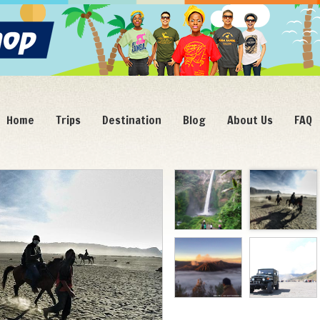
Home
Trips
Destination
Blog
About Us
FAQ