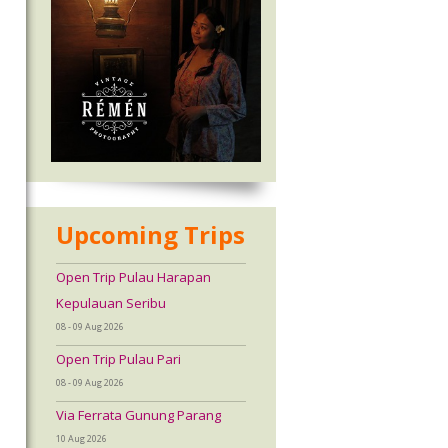
Upcoming Trips
Open Trip Pulau Harapan
Kepulauan Seribu
08 - 09 Aug 2026
Open Trip Pulau Pari
08 - 09 Aug 2026
Via Ferrata Gunung Parang
10 Aug 2026