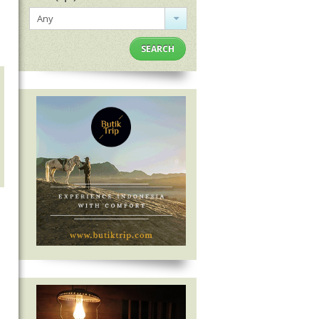
Any
SEARCH