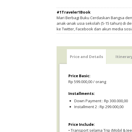
#1Traveler1Book
Mari Berbagi Buku Cerdaskan Bangsa de
anak-anak usia sekolah (5-15 tahun) di des
ke Twitter, Facebook dan akun media sosi
Price and Details
Itinerar
Price Basic:
Rp 599.000,00 / orang
Installments:
Down Payment : Rp 300.000,00
Installment 2 : Rp 299.000,00
Price Include:
• Transport selama Trip (Mobil & Jee