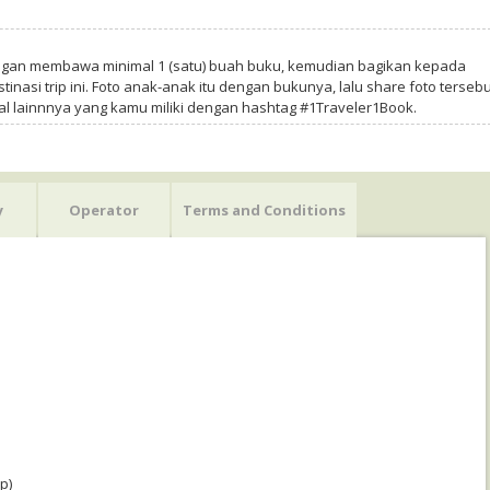
ngan membawa minimal 1 (satu) buah buku, kemudian bagikan kepada
tinasi trip ini. Foto anak-anak itu dengan bukunya, lalu share foto tersebu
al lainnnya yang kamu miliki dengan hashtag #1Traveler1Book.
y
Operator
Terms and Conditions
p)