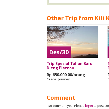
Other Trip from Kili 
Des/30
Trip Spesial Tahun Baru -
Dieng Plateau
Rp 650.000,00/orang
Grade :
Journey
Comment
No comment yet
-
Please
log in
to post c