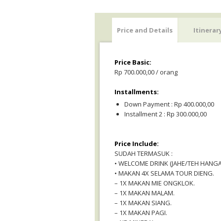
Price and Details
Itinerar
Price Basic:
Rp 700.000,00 / orang
Installments:
Down Payment : Rp 400.000,00
Installment 2 : Rp 300.000,00
Price Include:
SUDAH TERMASUK :
• WELCOME DRINK (JAHE/TEH HANGA
• MAKAN 4X SELAMA TOUR DIENG.
– 1X MAKAN MIE ONGKLOK.
– 1X MAKAN MALAM.
– 1X MAKAN SIANG.
– 1X MAKAN PAGI.