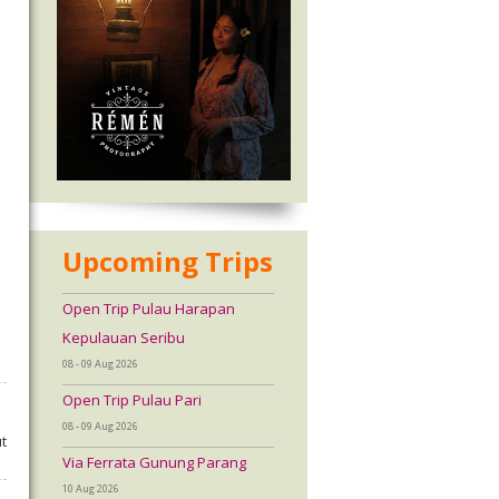
Upcoming Trips
Open Trip Pulau Harapan
Kepulauan Seribu
08 - 09 Aug 2026
Open Trip Pulau Pari
08 - 09 Aug 2026
t
Via Ferrata Gunung Parang
10 Aug 2026