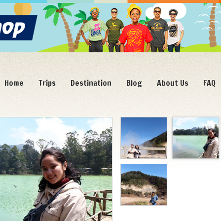
Home
Trips
Destination
Blog
About Us
FAQ