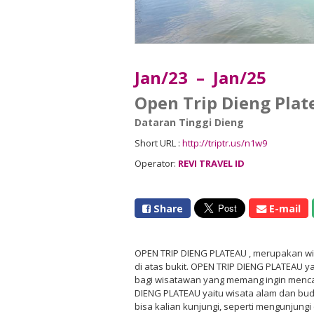
Jan/23 – Jan/25
Open Trip Dieng Plat
Dataran Tinggi Dieng
Short URL :
http://triptr.us/n1w9
Operator:
REVI TRAVEL ID
Share
E-mail
OPEN TRIP DIENG PLATEAU , merupakan wis
di atas bukit. OPEN TRIP DIENG PLATEAU y
bagi wisatawan yang memang ingin mencari 
DIENG PLATEAU yaitu wisata alam dan bu
bisa kalian kunjungi, seperti mengunjungi 