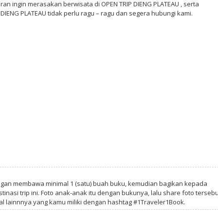
aran ingin merasakan berwisata di OPEN TRIP DIENG PLATEAU , serta
DIENG PLATEAU tidak perlu ragu – ragu dan segera hubungi kami.
ngan membawa minimal 1 (satu) buah buku, kemudian bagikan kepada
tinasi trip ini. Foto anak-anak itu dengan bukunya, lalu share foto tersebu
al lainnnya yang kamu miliki dengan hashtag #1Traveler1Book.