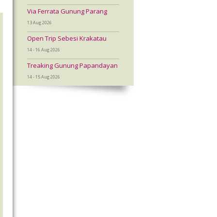
Via Ferrata Gunung Parang
13 Aug 2026
Open Trip Sebesi Krakatau
14 - 16 Aug 2026
Treaking Gunung Papandayan
14 - 15 Aug 2026