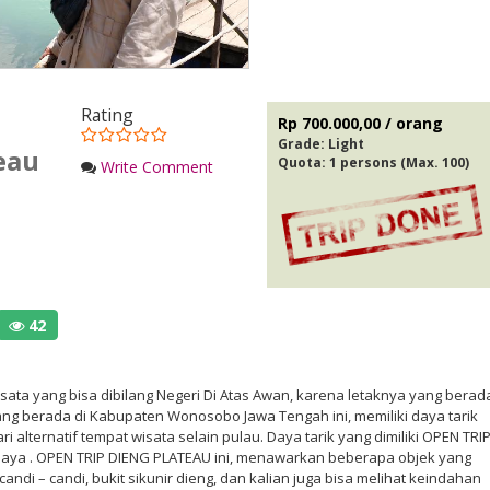
Rating
Rp 700.000,00 / orang
Grade:
Light
eau
Quota: 1 persons (Max. 100)
Write Comment
42
ata yang bisa dibilang Negeri Di Atas Awan, karena letaknya yang berad
ang berada di Kabupaten Wonosobo Jawa Tengah ini, memiliki daya tarik
alternatif tempat wisata selain pulau. Daya tarik yang dimiliki OPEN TRI
daya . OPEN TRIP DIENG PLATEAU ini, menawarkan beberapa objek yang
candi – candi, bukit sikunir dieng, dan kalian juga bisa melihat keindahan