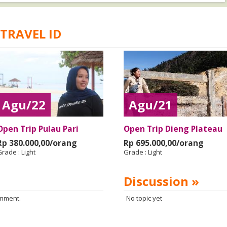
 TRAVEL ID
Agu/22
Agu/21
Open Trip Pulau Pari
Open Trip Dieng Plateau
Rp 380.000,00/orang
Rp 695.000,00/orang
Grade :
Light
Grade :
Light
Discussion »
omment.
No topic yet