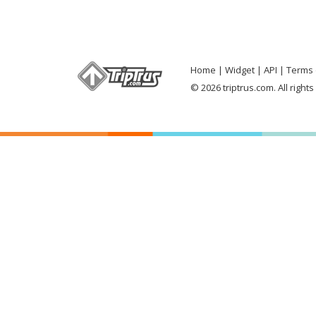
Home
Widget
API
Terms 
© 2026 triptrus.com. All right