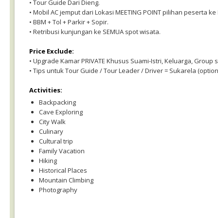
• Tour Guide Dari Dieng.
• Mobil AC jemput dari Lokasi MEETING POINT pilihan peserta ke
• BBM + Tol + Parkir + Sopir.
• Retribusi kunjungan ke SEMUA spot wisata.
Price Exclude:
• Upgrade Kamar PRIVATE Khusus Suami-Istri, Keluarga, Group 
• Tips untuk Tour Guide / Tour Leader / Driver = Sukarela (option
Activities:
Backpacking
Cave Exploring
City Walk
Culinary
Cultural trip
Family Vacation
Hiking
Historical Places
Mountain Climbing
Photography