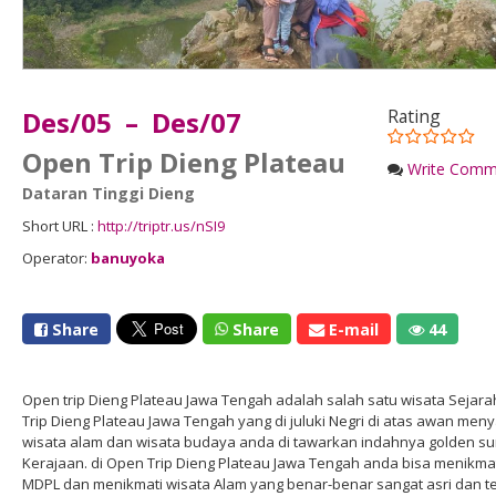
Des/05 – Des/07
Rating
Open Trip Dieng Plateau
Write Comm
Dataran Tinggi Dieng
Short URL :
http://triptr.us/nSI9
Operator:
banuyoka
Share
Share
E-mail
44
Open trip Dieng Plateau Jawa Tengah adalah salah satu wisata Sejara
Trip Dieng Plateau Jawa Tengah yang di juluki Negri di atas awan men
wisata alam dan wisata budaya anda di tawarkan indahnya golden su
Kerajaan. di Open Trip Dieng Plateau Jawa Tengah anda bisa menikmat
MDPL dan menikmati wisata Alam yang benar-benar sangat asri dan te