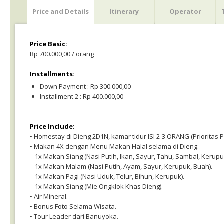
Price and Details
Itinerary
Operator
Price Basic:
Rp 700.000,00 / orang
Installments:
Down Payment : Rp 300.000,00
Installment 2 : Rp 400.000,00
Price Include:
• Homestay di Dieng 2D1N, kamar tidur ISI 2-3 ORANG (Priorita
• Makan 4X dengan Menu Makan Halal selama di Dieng.
– 1x Makan Siang (Nasi Putih, Ikan, Sayur, Tahu, Sambal, Kerupu
– 1x Makan Malam (Nasi Putih, Ayam, Sayur, Kerupuk, Buah).
– 1x Makan Pagi (Nasi Uduk, Telur, Bihun, Kerupuk).
– 1x Makan Siang (Mie Ongklok Khas Dieng).
• Air Mineral.
• Bonus Foto Selama Wisata.
• Tour Leader dari Banuyoka.