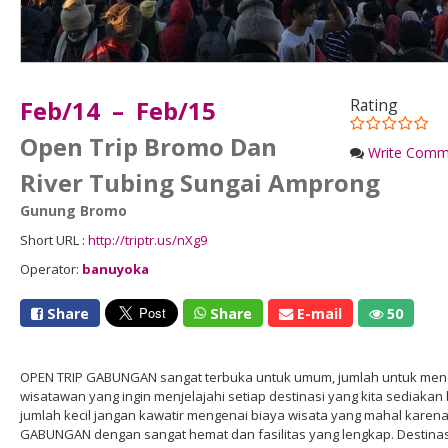
Feb/14 – Feb/15
Rating
Open Trip Bromo Dan
Write Comm
River Tubing Sungai Amprong
Gunung Bromo
Short URL :
http://triptr.us/nXg9
Operator:
banuyoka
Share
Share
E-mail
50
OPEN TRIP GABUNGAN sangat terbuka untuk umum, jumlah untuk menda
wisatawan yang ingin menjelajahi setiap destinasi yang kita sediakan 
jumlah kecil jangan kawatir mengenai biaya wisata yang mahal karena
GABUNGAN dengan sangat hemat dan fasilitas yang lengkap. Destin