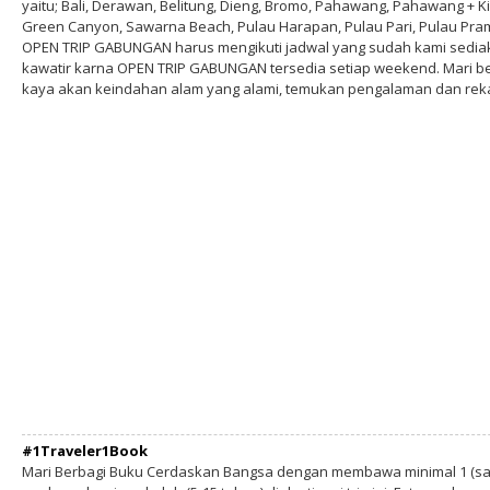
yaitu; Bali, Derawan, Belitung, Dieng, Bromo, Pahawang, Pahawang + Ki
Green Canyon, Sawarna Beach, Pulau Harapan, Pulau Pari, Pulau Pram
OPEN TRIP GABUNGAN harus mengikuti jadwal yang sudah kami sediakan
kawatir karna OPEN TRIP GABUNGAN tersedia setiap weekend. Mari b
kaya akan keindahan alam yang alami, temukan pengalaman dan re
#1Traveler1Book
Mari Berbagi Buku Cerdaskan Bangsa dengan membawa minimal 1 (sa