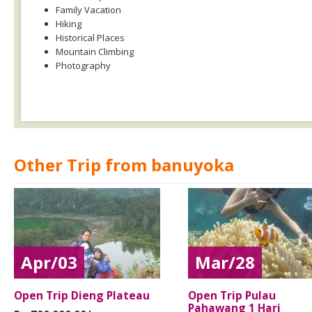
Family Vacation
Hiking
Historical Places
Mountain Climbing
Photography
Other Trip from banuyoka
Apr/03
Mar/28
Open Trip Dieng Plateau
Open Trip Pulau
Pahawang 1 Hari