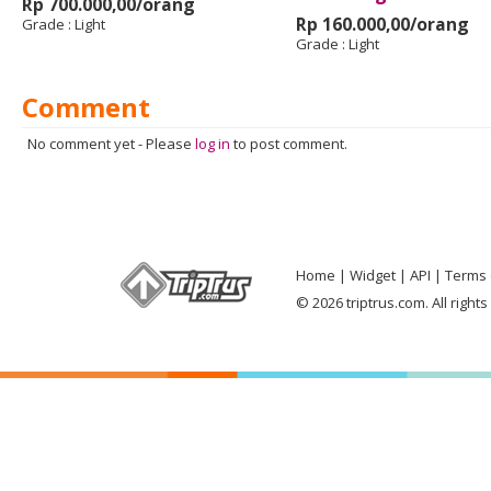
Rp 700.000,00/orang
Rp 160.000,00/orang
Grade :
Light
Grade :
Light
Comment
No comment yet
-
Please
log in
to post comment.
Home
Widget
API
Terms 
© 2026 triptrus.com. All right