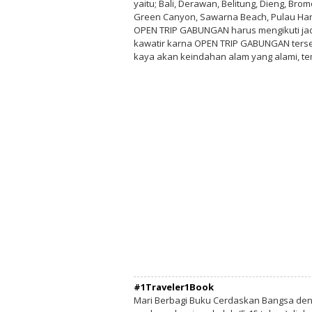
yaitu; Bali, Derawan, Belitung, Dieng, Br
Green Canyon, Sawarna Beach, Pulau Hara
OPEN TRIP GABUNGAN harus mengikuti jadw
kawatir karna OPEN TRIP GABUNGAN terse
kaya akan keindahan alam yang alami, 
#1Traveler1Book
Mari Berbagi Buku Cerdaskan Bangsa de