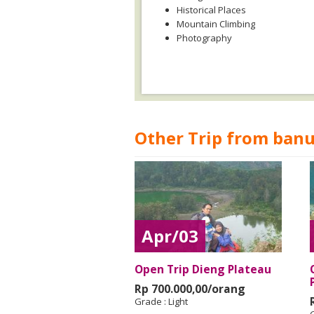
Historical Places
Mountain Climbing
Photography
Other Trip from ban
Apr/03
Open Trip Dieng Plateau
Rp 700.000,00/orang
Grade :
Light