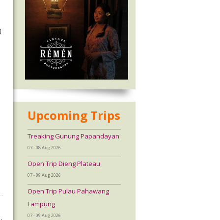
g
Upcoming Trips
Treaking Gunung Papandayan
07 - 08 Aug 2026
Open Trip Dieng Plateau
07 - 09 Aug 2026
Open Trip Pulau Pahawang
Lampung
07 - 09 Aug 2026