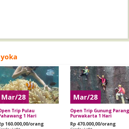
uyoka
Mar/28
Mar/28
Open Trip Pulau
Open Trip Gunung Paran
Pahawang 1 Hari
Purwakarta 1 Hari
Rp 160.000,00/orang
Rp 470.000,00/orang