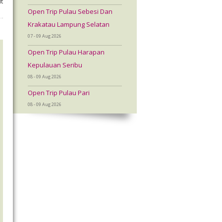
t
Open Trip Pulau Sebesi Dan
Krakatau Lampung Selatan
07 - 09 Aug 2026
Open Trip Pulau Harapan
Kepulauan Seribu
08 - 09 Aug 2026
Open Trip Pulau Pari
08 - 09 Aug 2026