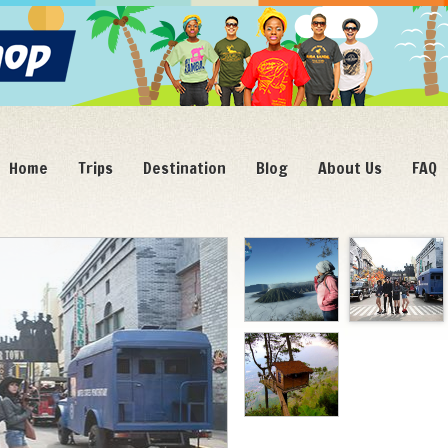
Home
Trips
Destination
Blog
About Us
FAQ