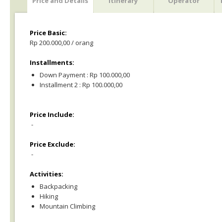
Price and Details
Itinerary
Operator
Price Basic:
Rp 200.000,00 / orang
Installments:
Down Payment : Rp 100.000,00
Installment 2 : Rp 100.000,00
Price Include:
-
Price Exclude:
-
Activities:
Backpacking
Hiking
Mountain Climbing