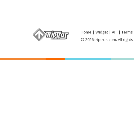
Home
Widget
API
Terms 
© 2026 triptrus.com. All right