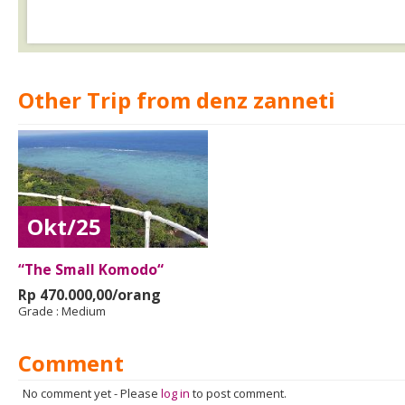
Other Trip from denz zanneti
Okt/25
“The Small Komodo“
Rp 470.000,00/orang
Grade :
Medium
Comment
No comment yet
-
Please
log in
to post comment.