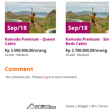
Sep/18
Sep/18
Komodo Premium - Queen
Komodo Premium - Sin
Cabin
Beds Cabin
Rp 3.000.000,00/orang
Rp 2.700.000,00/orang
Grade :
Medium
Grade :
Medium
Comment
No comment yet
-
Please
log in
to post comment.
Home
Widget
API
Terms 