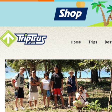
Home
Trips
Des