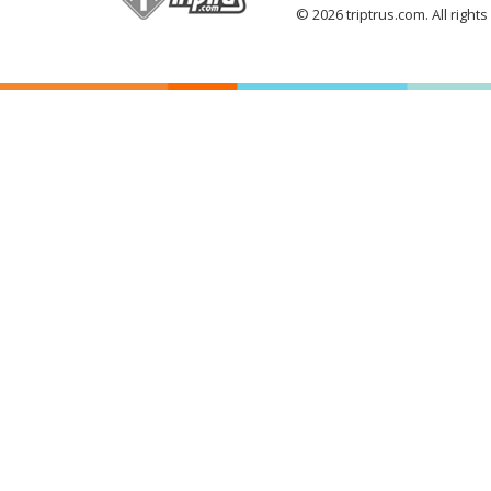
© 2026 triptrus.com. All right