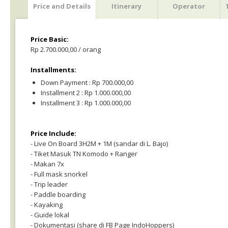
Price and Details
Itinerary
Operator
Price Basic:
Rp 2.700.000,00 / orang
Installments:
Down Payment : Rp 700.000,00
Installment 2 : Rp 1.000.000,00
Installment 3 : Rp 1.000.000,00
Price Include:
- Live On Board 3H2M + 1M (sandar di L. Bajo)
- Tiket Masuk TN Komodo + Ranger
- Makan 7x
- Full mask snorkel
- Trip leader
- Paddle boarding
- Kayaking
- Guide lokal
- Dokumentasi (share di FB Page IndoHoppers)