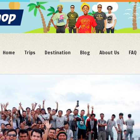
Home
Trips
Destination
Blog
About Us
FAQ