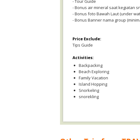
- Tour Guide
- Bonus air mineral saat kegiatan s
- Bonus foto Bawah Laut (under wat
- Bonus Banner nama group (minima
Price Exclude:
Tips Guide
Activities:
Backpacking
Beach Exploring
Family Vacation
Island Hopping
Snorkeling
snorekling