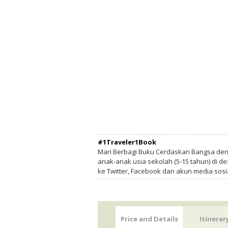
#1Traveler1Book
Mari Berbagi Buku Cerdaskan Bangsa de
anak-anak usia sekolah (5-15 tahun) di des
ke Twitter, Facebook dan akun media sosi
Price and Details
Itinerar