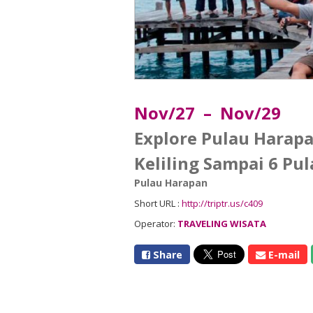
Nov/27 – Nov/29
Explore Pulau Harapa
Keliling Sampai 6 Pu
Pulau Harapan
Short URL :
http://triptr.us/c409
Operator:
TRAVELING WISATA
Share
E-mail