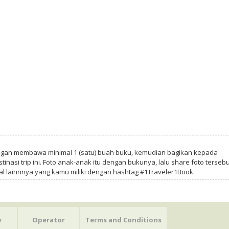
ngan membawa minimal 1 (satu) buah buku, kemudian bagikan kepada
tinasi trip ini. Foto anak-anak itu dengan bukunya, lalu share foto tersebu
al lainnnya yang kamu miliki dengan hashtag #1Traveler1Book.
y
Operator
Terms and Conditions