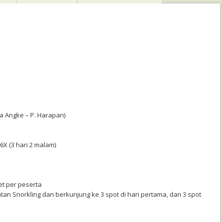
ra Angke – P. Harapan)
6X (3 hari 2 malam)
et per peserta
atan Snorkling dan berkunjung ke 3 spot di hari pertama, dan 3 spot