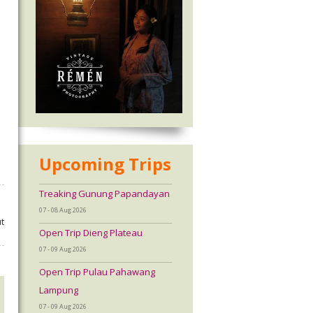
Upcoming Trips
Treaking Gunung Papandayan
07 - 08 Aug 2026
t
Open Trip Dieng Plateau
07 - 09 Aug 2026
Open Trip Pulau Pahawang
Lampung
07 - 09 Aug 2026