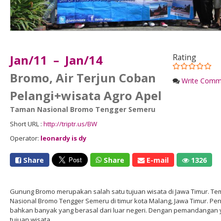
Jan/11 – Jan/14
Rating
Bromo, Air Terjun Coban
Write Comm
Pelangi+wisata Agro Apel
Taman Nasional Bromo Tengger Semeru
Short URL :
http://triptr.us/BW
Operator:
leonardy is dy
Share
Share
E-mail
1326
Gunung Bromo merupakan salah satu tujuan wisata di Jawa Timur. Temp
Nasional Bromo Tengger Semeru di timur kota Malang, Jawa Timur. P
bahkan banyak yang berasal dari luar negeri. Dengan pemandangan
tujuan wisata.