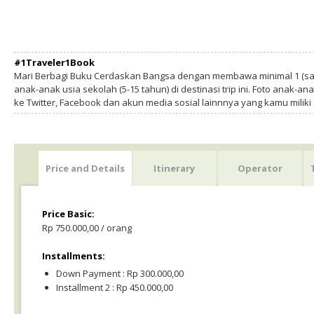
#1Traveler1Book
Mari Berbagi Buku Cerdaskan Bangsa dengan membawa minimal 1 (sa
anak-anak usia sekolah (5-15 tahun) di destinasi trip ini. Foto anak-an
ke Twitter, Facebook dan akun media sosial lainnnya yang kamu milik
Price and Details
Itinerary
Operator
Price Basic:
Rp 750.000,00 / orang
Installments:
Down Payment : Rp 300.000,00
Installment 2 : Rp 450.000,00