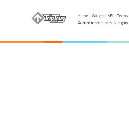
Home
Widget
API
Terms 
© 2026 triptrus.com. All right