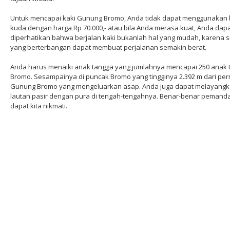
Untuk mencapai kaki Gunung Bromo, Anda tidak dapat menggunakan
kuda dengan harga Rp 70.000,- atau bila Anda merasa kuat, Anda dapat 
diperhatikan bahwa berjalan kaki bukanlah hal yang mudah, karena sin
yang berterbangan dapat membuat perjalanan semakin berat.
Anda harus menaiki anak tangga yang jumlahnya mencapai 250 anak 
Bromo. Sesampainya di puncak Bromo yang tingginya 2.392 m dari pe
Gunung Bromo yang mengeluarkan asap. Anda juga dapat melayangk
lautan pasir dengan pura di tengah-tengahnya. Benar-benar pemanda
dapat kita nikmati.