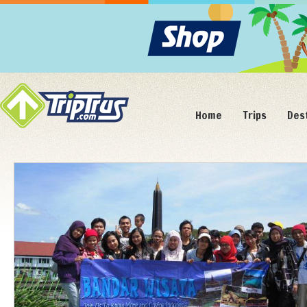
Home
Trips
Des