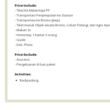
Price Include:
- Tiket KA Matarmaja PP
- Transportasi Penjemputan ke Stasiun
- Transportasi ke Bromo (Jeep)
- Tiket masuk Objek wisata Bromo, Coban Pelangi, dan Agro Ape
- Makan 3x
- Homestay 1 Kamar 3 orang
- Guide
- Dok. Photo
Price Exclude:
- Asuransi
- Pengeluaran di luar paket
Activities:
Backpacking